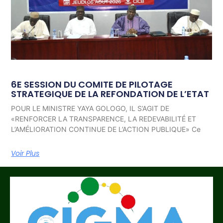
6E SESSION DU COMITE DE PILOTAGE
STRATEGIQUE DE LA REFONDATION DE L’ETAT
POUR LE MINISTRE YAYA GOLOGO, IL S’AGIT DE
«RENFORCER LA TRANSPARENCE, LA REDEVABILITÉ ET
L’AMÉLIORATION CONTINUE DE L’ACTION PUBLIQUE» Ce
Voir Plus