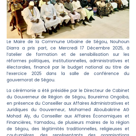
Le Maire de la Commune Urbaine de Ségou, Nouhoun
Diarra a pris part, ce Mercredi 17 Décembre 2025, à
l’atelier de formation et de sensibilisation sur les
réformes politiques, institutionnelles, administratives et
électorales, financé par le budget national au titre de
l’exercice 2025 dans la salle de conférence du
gouvernorat de Ségou.
La cérémonie a été présidée par le Directeur de Cabinet
du Gouverneur de Région de Ségou, Boureïma Ongoïba,
en présence du Conseiller aux Affaires Administratives et
Juridiques du Gouverneur, Mohamed Aboubakrine AG
Mohad Aly, du Conseiller aux Affaires Économiques et
Financières, Yamadou, de plusieurs maires de la région
de Ségou, des légitimités traditionnelles, religieuses et
coutumières, des représentants des organisations