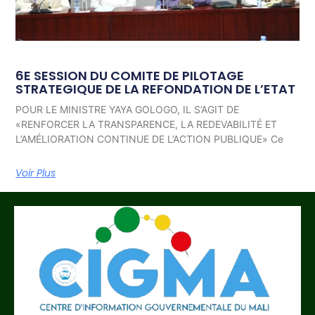
6E SESSION DU COMITE DE PILOTAGE
STRATEGIQUE DE LA REFONDATION DE L’ETAT
POUR LE MINISTRE YAYA GOLOGO, IL S’AGIT DE
«RENFORCER LA TRANSPARENCE, LA REDEVABILITÉ ET
L’AMÉLIORATION CONTINUE DE L’ACTION PUBLIQUE» Ce
Voir Plus