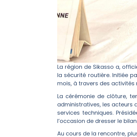
La région de Sikasso a, offi
la sécurité routière. Initiée
mois, à travers des activités
La cérémonie de clôture, te
administratives, les acteurs 
services techniques. Présid
l’occasion de dresser le bila
Au cours de la rencontre, pl