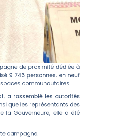
ampagne de proximité dédiée à
ilisé 9 746 personnes, en neuf
es espaces communautaires.
t, a rassemblé les autorités
insi que les représentants des
e la Gouverneure, elle a été
ette campagne.