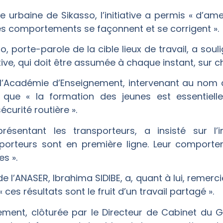
urbaine de Sikasso, l’initiative a permis « d’amen
les comportements se façonnent et se corrigent ».
, porte-parole de la cible lieux de travail, a soul
tive, qui doit être assumée à chaque instant, sur c
e l’Académie d’Enseignement, intervenant au nom 
lé que « la formation des jeunes est essentiell
curité routière ».
ésentant les transporteurs, a insisté sur l’
nsporteurs sont en première ligne. Leur compor
es ».
e l’ANASER, Ibrahima SIDIBE, a, quant à lui, remerci
 ces résultats sont le fruit d’un travail partagé ».
lement, clôturée par le Directeur de Cabinet du 