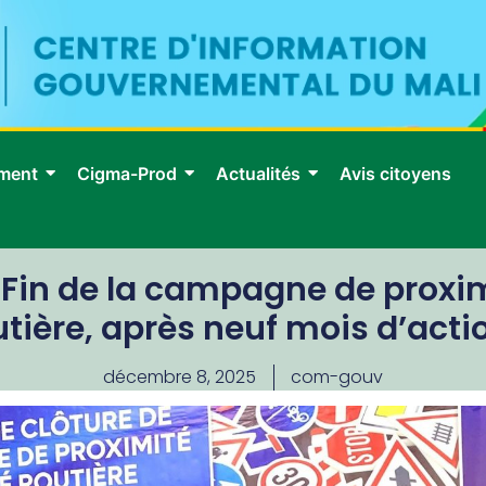
ment
Cigma-Prod
Actualités
Avis citoyens
: Fin de la campagne de proxim
utière, après neuf mois d’acti
décembre 8, 2025
com-gouv