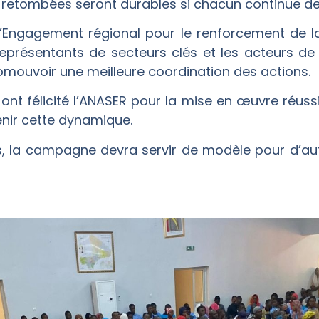
es retombées seront durables si chacun continue de 
l’Engagement régional pour le renforcement de la
représentants de secteurs clés et les acteurs de 
romouvoir une meilleure coordination des actions.
 ont félicité l’ANASER pour la mise en œuvre réus
nir cette dynamique.
s, la campagne devra servir de modèle pour d’au