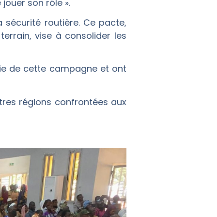
jouer son rôle ».
 sécurité routière. Ce pacte,
terrain, vise à consolider les
sie de cette campagne et ont
tres régions confrontées aux