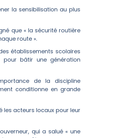
er la sensibilisation au plus
igné que « la sécurité routière
haque route ».
des établissements scolaires
e pour bâtir une génération
importance de la discipline
tement conditionne en grande
é les acteurs locaux pour leur
Gouverneur, qui a salué « une