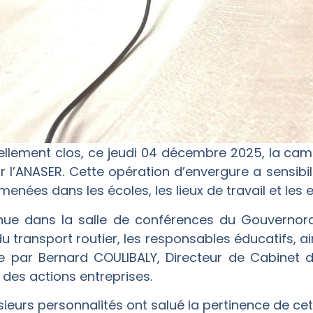
ciellement clos, ce jeudi 04 décembre 2025, la c
 par l’ANASER. Cette opération d’envergure a sensib
 menées dans les écoles, les lieux de travail et l
nue dans la salle de conférences du Gouvernora
du transport routier, les responsables éducatifs, a
ée par Bernard COULIBALY, Directeur de Cabinet d
n des actions entreprises.
usieurs personnalités ont salué la pertinence de c