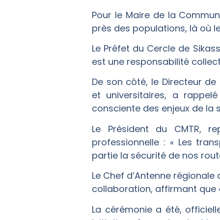
Pour le Maire de la Commune 
près des populations, là où 
Le Préfet du Cercle de Sikasso
est une responsabilité collec
De son côté, le Directeur d
et universitaires, a rappe
consciente des enjeux de la sé
Le Président du CMTR, repr
professionnelle : « Les tra
partie la sécurité de nos rout
Le Chef d’Antenne régionale d
collaboration, affirmant que «
La cérémonie a été, officiel