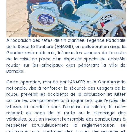
À l’occasion des fêtes de fin d’année, l’Agence Nationale
de la Sécurité Routière (ANASER), en collaboration avec la
Gendarmerie nationale, informe les usagers de la route
de la mise en place d’un dispositif spécial de contrôle
routier sur les principaux axes pénétrant la ville de
Bamako.
Cette opération, menée par l’ANASER et la Gendarmerie
nationale, vise à renforcer la sécurité des usagers de la
route, prévenir les accidents de la circulation et lutter
contre les comportements à risque tels que l’excès de
vitesse, la conduite sous l’emprise de l’alcool, le non-
respect du code de la route ou la surcharge des
véhicules, tout en invitant l’ensemble des conducteurs à
respecter scrupuleusement la réglementation, se
conformer aux contrôles des forces de sécurité et