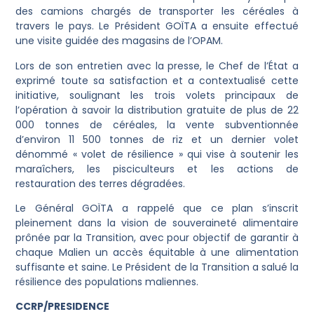
des camions chargés de transporter les céréales à
travers le pays. Le Président GOÏTA a ensuite effectué
une visite guidée des magasins de l’OPAM.
Lors de son entretien avec la presse, le Chef de l’État a
exprimé toute sa satisfaction et a contextualisé cette
initiative, soulignant les trois volets principaux de
l’opération à savoir la distribution gratuite de plus de 22
000 tonnes de céréales, la vente subventionnée
d’environ 11 500 tonnes de riz et un dernier volet
dénommé « volet de résilience » qui vise à soutenir les
maraîchers, les pisciculteurs et les actions de
restauration des terres dégradées.
Le Général GOÏTA a rappelé que ce plan s’inscrit
pleinement dans la vision de souveraineté alimentaire
prônée par la Transition, avec pour objectif de garantir à
chaque Malien un accès équitable à une alimentation
suffisante et saine. Le Président de la Transition a salué la
résilience des populations maliennes.
CCRP/PRESIDENCE