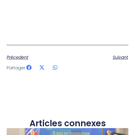
Précedent
Suivant
Partager
Articles connexes