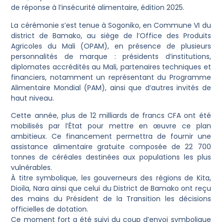
de réponse à l’insécurité alimentaire, édition 2025.
La cérémonie s’est tenue à Sogoniko, en Commune VI du
district de Bamako, au siège de l’Office des Produits
Agricoles du Mali (OPAM), en présence de plusieurs
personnalités de marque : présidents d’institutions,
diplomates accrédités au Mali, partenaires techniques et
financiers, notamment un représentant du Programme
Alimentaire Mondial (PAM), ainsi que d’autres invités de
haut niveau.
Cette année, plus de 12 milliards de francs CFA ont été
mobilisés par l’État pour mettre en œuvre ce plan
ambitieux. Ce financement permettra de fournir une
assistance alimentaire gratuite composée de 22 700
tonnes de céréales destinées aux populations les plus
vulnérables.
À titre symbolique, les gouverneurs des régions de Kita,
Dioïla, Nara ainsi que celui du District de Bamako ont reçu
des mains du Président de la Transition les décisions
officielles de dotation.
Ce moment fort a été suivi du coup d’envoi symbolique