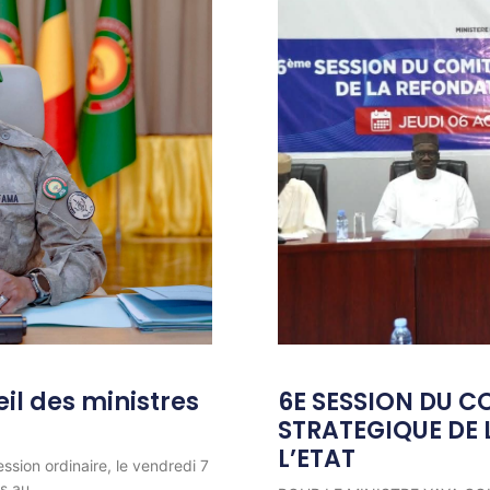
l des ministres
6E SESSION DU C
STRATEGIQUE DE 
L’ETAT
ession ordinaire, le vendredi 7
ns au