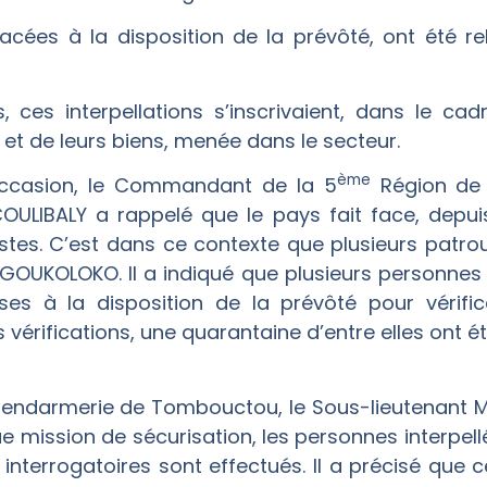
acées à la disposition de la prévôté, ont été 
es, ces interpellations s’inscrivaient, dans le c
et de leurs biens, menée dans le secteur.
ème
occasion, le Commandant de la 5
Région de 
OULIBALY a rappelé que le pays fait face, depuis
stes. C’est dans ce contexte que plusieurs patro
GOUKOLOKO. Il a indiqué que plusieurs personnes 
es à la disposition de la prévôté pour vérific
 vérifications, une quarantaine d’entre elles ont é
a Gendarmerie de Tombouctou, le Sous-lieutena
ue mission de sécurisation, les personnes interpe
terrogatoires sont effectués. Il a précisé que cel