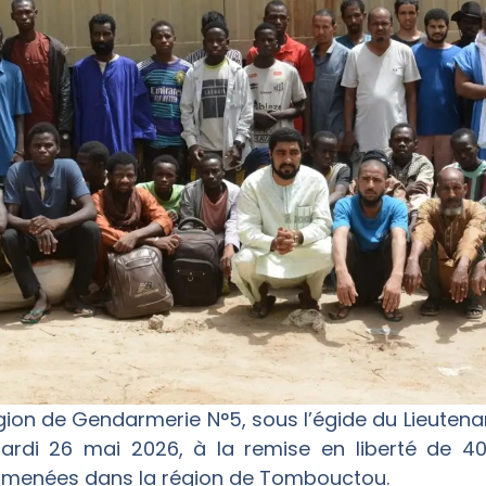
n de Gendarmerie N°5, sous l’égide du Lieutena
rdi 26 mai 2026, à la remise en liberté de 40 
n menées dans la région de Tombouctou.