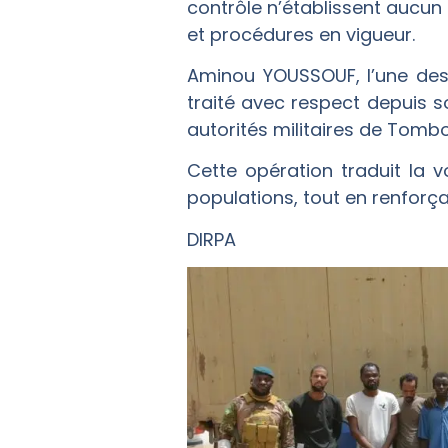
contrôle n’établissent aucun 
et procédures en vigueur.
Aminou YOUSSOUF, l’une des 
traité avec respect depuis so
autorités militaires de Tomb
Cette opération traduit la v
populations, tout en renforç
DIRPA