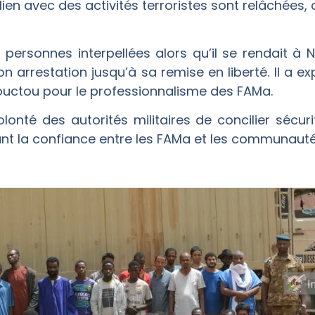
lien avec des activités terroristes sont relâchée
personnes interpellées alors qu’il se rendait à N
n arrestation jusqu’à sa remise en liberté. Il a e
ouctou pour le professionnalisme des FAMa.
olonté des autorités militaires de concilier sécur
ant la confiance entre les FAMa et les communauté