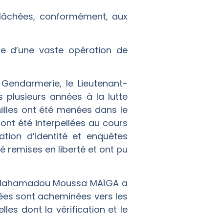
relâchées, conformément, aux
adre d’une vaste opération de
Gendarmerie, le Lieutenant-
 plusieurs années à la lutte
uilles ont été menées dans le
ont été interpellées au cours
ation d’identité et enquêtes
té remises en liberté et ont pu
nt Mahamadou Moussa MAÏGA a
llées sont acheminées vers les
les dont la vérification et le