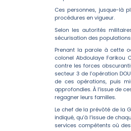
Ces personnes, jusque-là pl
procédures en vigueur.
Selon les autorités militair
sécurisation des populations 
Prenant la parole à cette 
colonel Abdoulaye Farikou C
contre les forces obscuranti
secteur 3 de l’opération DOU
de ces opérations, puis mis
approfondies. À l’issue de ces
regagner leurs familles.
Le chef de la prévôté de l
indiqué, qu’à l’issue de chaq
services compétents où des in