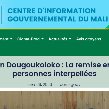
ment
Cigma-Prod
Actualités
Avis citoyens
on Dougoukoloko : La remise e
personnes interpellées
mai 29, 2026
com-gouv