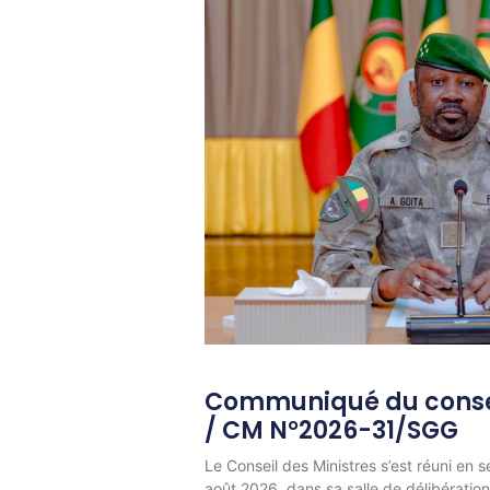
Communiqué du consei
/ CM N°2026-31/SGG
Le Conseil des Ministres s’est réuni en s
août 2026, dans sa salle de délibératio