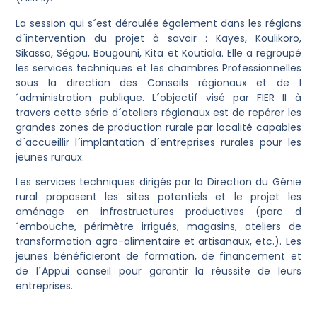
La session qui s´est déroulée également dans les régions
d´intervention du projet à savoir : Kayes, Koulikoro,
Sikasso, Ségou, Bougouni, Kita et Koutiala. Elle a regroupé
les services techniques et les chambres Professionnelles
sous la direction des Conseils régionaux et de l
´administration publique. L´objectif visé par FIER II à
travers cette série d´ateliers régionaux est de repérer les
grandes zones de production rurale par localité capables
d´accueillir l´implantation d´entreprises rurales pour les
jeunes ruraux.
Les services techniques dirigés par la Direction du Génie
rural proposent les sites potentiels et le projet les
aménage en infrastructures productives (parc d
´embouche, périmètre irrigués, magasins, ateliers de
transformation agro-alimentaire et artisanaux, etc.). Les
jeunes bénéficieront de formation, de financement et
de l´Appui conseil pour garantir la réussite de leurs
entreprises.