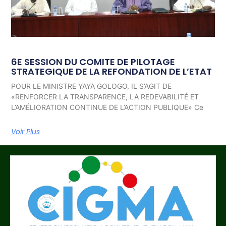
6E SESSION DU COMITE DE PILOTAGE
STRATEGIQUE DE LA REFONDATION DE L’ETAT
POUR LE MINISTRE YAYA GOLOGO, IL S’AGIT DE
«RENFORCER LA TRANSPARENCE, LA REDEVABILITÉ ET
L’AMÉLIORATION CONTINUE DE L’ACTION PUBLIQUE» Ce
Voir Plus