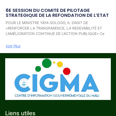
6E SESSION DU COMITE DE PILOTAGE
STRATEGIQUE DE LA REFONDATION DE L’ETAT
POUR LE MINISTRE YAYA GOLOGO, IL S’AGIT DE
«RENFORCER LA TRANSPARENCE, LA REDEVABILITÉ ET
L’AMÉLIORATION CONTINUE DE L’ACTION PUBLIQUE» Ce
Voir Plus
Liens utiles