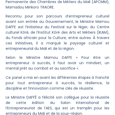
Permanente des Chambres de Métiers du Mali (APCMM),
Mamadou Minkoro TRAORE.
Reconnu pour son parcours d’entrepreneur culturel
avant son entrée au Gouvernement, le Ministre Mamou
DAFFE est l’initiateur du Festival sur le Niger, du Centre
culturel Kôrè, de l’Institut Kôrè des Arts et Métiers (IKAM),
du Fonds africain pour la Culture, entre autres. À travers
ces initiatives, il a marqué le paysage culturel et
entrepreneurial du Mali et de la région.
Selon le Ministre Mamou DAFFE « Pour être un
entrepreneur à succès, il faut avoir un mindset, un
mental prêt au combat et au sacrifice ».
Ce panel a mis en avant les différentes étapes à franchir
pour tout entrepreneur à succès, la résilience, la
discipline et l’innovation comme clés de réussite.
Le Ministre DAFFÉ a félicité son collègue pour la réussite
de cette édition du Salon International de
l’Entrepreneuriat de l’AES, qui est un tremplin pour les
entrepreneurs du Mali et de la sous-région.