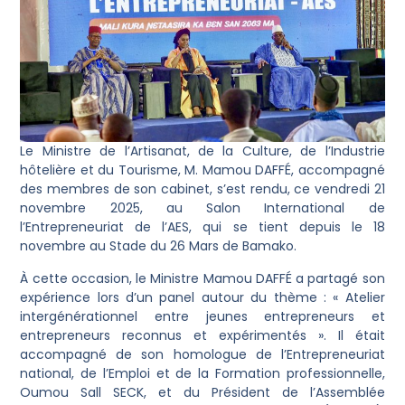
Le Ministre de l’Artisanat, de la Culture, de l’Industrie
hôtelière et du Tourisme, M. Mamou DAFFÉ, accompagné
des membres de son cabinet, s’est rendu, ce vendredi 21
novembre 2025, au Salon International de
l’Entrepreneuriat de l’AES, qui se tient depuis le 18
novembre au Stade du 26 Mars de Bamako.
À cette occasion, le Ministre Mamou DAFFÉ a partagé son
expérience lors d’un panel autour du thème : « Atelier
intergénérationnel entre jeunes entrepreneurs et
entrepreneurs reconnus et expérimentés ». Il était
accompagné de son homologue de l’Entrepreneuriat
national, de l’Emploi et de la Formation professionnelle,
Oumou Sall SECK, et du Président de l’Assemblée