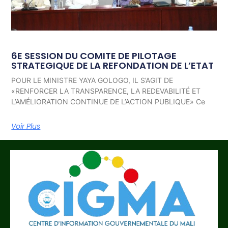
6E SESSION DU COMITE DE PILOTAGE
STRATEGIQUE DE LA REFONDATION DE L’ETAT
POUR LE MINISTRE YAYA GOLOGO, IL S’AGIT DE
«RENFORCER LA TRANSPARENCE, LA REDEVABILITÉ ET
L’AMÉLIORATION CONTINUE DE L’ACTION PUBLIQUE» Ce
Voir Plus