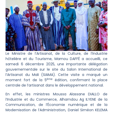
Le Ministre de l’Artisanat, de la Culture, de l’Industrie
hôtelière et du Tourisme, Mamou DAFFÉ a accueilli, ce
samedi 6 décembre 2025, une importante délégation
gouvernementale sur le site du Salon International de
l’Artisanat du Mali (SIAMA). Cette visite a marqué un
ème
moment fort de la 5
édition, confirmant la place
centrale de l’artisanat dans le développement national.
En effet, les ministres Moussa Alassane DIALLO de
l’Industrie et du Commerce, Alhamdou Ag ILYENE de la
Communication, de l’Économie numérique et de la
Modernisation de l’Administration, Daniel Siméon KELEMA