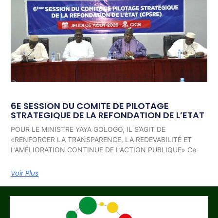
6E SESSION DU COMITE DE PILOTAGE
STRATEGIQUE DE LA REFONDATION DE L’ETAT
POUR LE MINISTRE YAYA GOLOGO, IL S’AGIT DE
«RENFORCER LA TRANSPARENCE, LA REDEVABILITÉ ET
L’AMÉLIORATION CONTINUE DE L’ACTION PUBLIQUE» Ce
Voir Plus