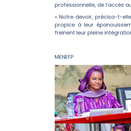
professionnelle, de l’accès a
« Notre devoir, précisa-t-e
propice à leur épanouisseme
freinent leur pleine intégration
MENEFP