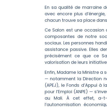
En sa qualité de marraine d
avec encore plus d’énergie, l
chacun trouve sa place dans 
Ce Salon est une occasion d
composantes de notre soci
sociaux. Les personnes handic
assistance passive. Elles d
précisément ce que ce Sal
valorisation de leurs initiativ
Enfin, Madame la Ministre a
— notamment la Direction na
(APEJ), le Fonds d’Appui à l
pour l’Emploi (ANPE) — s’inve
au Mali. À cet effet, a-t-
l’autonomisation économiq