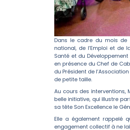
Dans le cadre du mois de la 
national, de l’Emploi et de
Santé et du Développement s
en présence du Chef de Cabi
du Président de l’Associatio
de petite taille.
Au cours des interventions, 
belle initiative, qui illustre 
sa tête Son Excellence le Gén
Elle a également rappelé q
engagement collectif à ne la