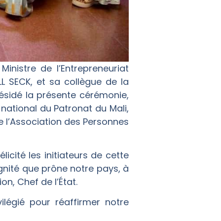
Ministre de l’Entrepreneuriat
L SECK, et sa collègue de la
ésidé la présente cérémonie,
ational du Patronat du Mali,
e l’Association des Personnes
cité les initiateurs de cette
 dignité que prône notre pays, à
n, Chef de l’État.
légié pour réaffirmer notre