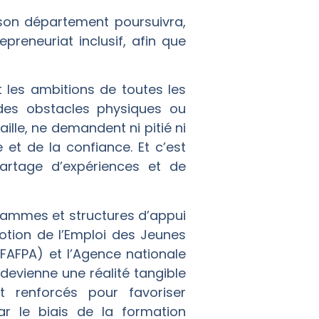
 son département poursuivra,
epreneuriat inclusif, afin que
 les ambitions de toutes les
des obstacles physiques ou
ille, ne demandent ni pitié ni
et de la confiance. Et c’est
artage d’expériences et de
rammes et structures d’appui
otion de l’Emploi des Jeunes
(FAFPA) et l’Agence nationale
 devienne une réalité tangible
nt renforcés pour favoriser
r le biais de la formation