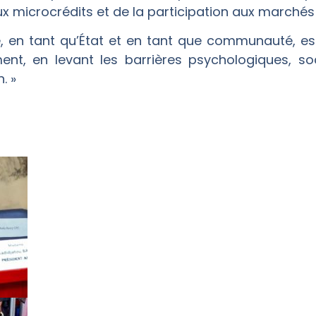
ux microcrédits et de la participation aux marchés 
lle, en tant qu’État et en tant que communauté, e
nt, en levant les barrières psychologiques, socia
. »