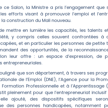
e ce Salon, la Ministre a pris l’engagement que
es efforts visant à promouvoir l’emploi et l’entr
la construction du Mali nouveau.
e mettre en lumière les capacités, les talents et
été, y compris celles souvent confrontées à 
apées, et en particulier les personnes de petite ta
emandent des opportunités, de la reconnaissance 
on leur offre : un espace d’expression, de p
es entrepreneuriales.
 souligné que son département, à travers ses prog
tionale de l’Emploi (DNE), l’Agence pour la Prom
a Formation Professionnelle et à l’Apprentissage 
stit pleinement pour que l’entrepreneuriat inclusif
elle ajouté, des dispositifs spécifiques sero
ue des personnes handicapées, notamment pa