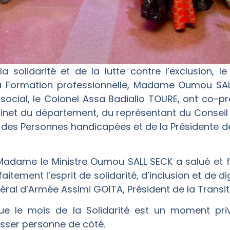
solidarité et de la lutte contre l’exclusion, le 
 la Formation professionnelle, Madame Oumou SAL
ocial, le Colonel Assa Badiallo TOURE, ont co-pr
net du département, du représentant du Conseil n
n des Personnes handicapées et de la Présidente d
Madame le Ministre Oumou SALL SECK a salué et féli
parfaitement l’esprit de solidarité, d’inclusion et de
éral d’Armée Assimi GOÏTA, Président de la Transitio
ue le mois de la Solidarité est un moment privi
isser personne de côté.