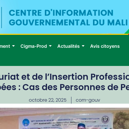
ment
Cigma-Prod
Actualités
Avis citoyens
uriat et de l’Insertion Profess
es : Cas des Personnes de Pet
octobre 22, 2025
com-gouv