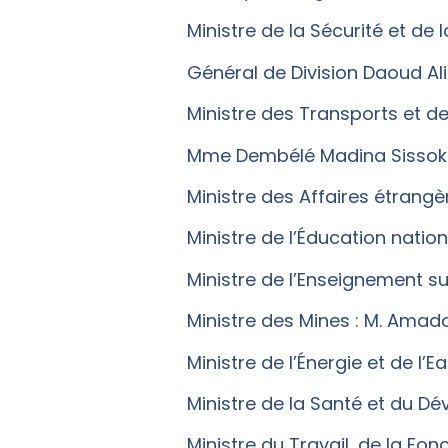
Ministre de la Sécurité et de la
Général de Division Daoud A
Ministre des Transports et de
Mme Dembélé Madina Sisso
Ministre des Affaires étrangè
Ministre de l’Éducation nati
Ministre de l’Enseignement s
Ministre des Mines : M. Amad
Ministre de l’Énergie et de l’
Ministre de la Santé et du D
Ministre du Travail, de la Fon