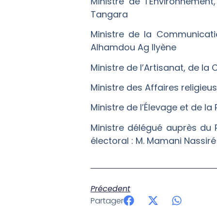
Ministre de l’Environneme
Tangara
Ministre de la Communicatio
Alhamdou Ag Ilyène
Ministre de l’Artisanat, de la
Ministre des Affaires religi
Ministre de l’Élevage et de la
Ministre délégué auprès du 
électoral : M. Mamani Nassiré
Précedent
Partager