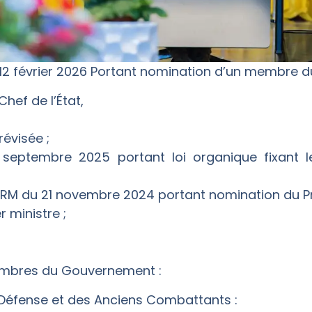
12 février 2026 Portant nomination d’un membre
Chef de l’État,
révisée ;
 septembre 2025 portant loi organique fixan
RM du 21 novembre 2024 portant nomination du Pre
 ministre ;
embres du Gouvernement :
la Défense et des Anciens Combattants :