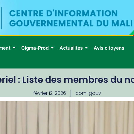
ment
Cigma-Prod
Actualités
Avis citoyens
iel : Liste des membres du
février 12, 2026
com-gouv