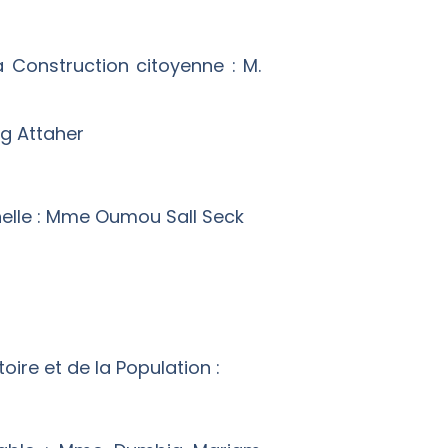
a Construction citoyenne : M.
Ag Attaher
nnelle : Mme Oumou Sall Seck
ire et de la Population :