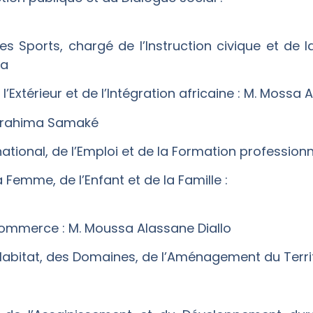
es Sports, chargé de l’Instruction civique et de l
ba
 l’Extérieur et de l’Intégration africaine : M. Mossa 
. Ibrahima Samaké
 national, de l’Emploi et de la Formation professio
 Femme, de l’Enfant et de la Famille :
 Commerce : M. Moussa Alassane Diallo
’Habitat, des Domaines, de l’Aménagement du Territo