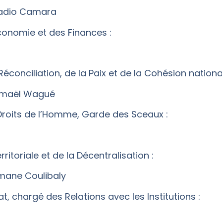
Sadio Camara
’Économie et des Finances :
 Réconciliation, de la Paix et de la Cohésion nationa
Ismaël Wagué
 Droits de l’Homme, Garde des Sceaux :
rritoriale et de la Décentralisation :
mane Coulibaly
at, chargé des Relations avec les Institutions :