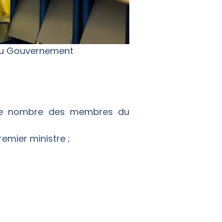
 du Gouvernement
t le nombre des membres du
mier ministre ;