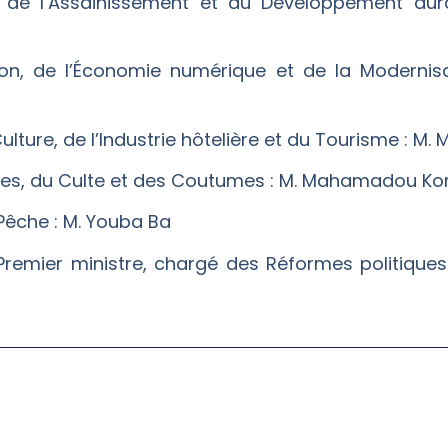
nt, de l’Assainissement et du Développement d
n, de l’Économie numérique et de la Modernisat
 Culture, de l’Industrie hôtelière et du Tourisme : M
euses, du Culte et des Coutumes : M. Mahamadou Ko
 Pêche : M. Youba Ba
Premier ministre, chargé des Réformes politique