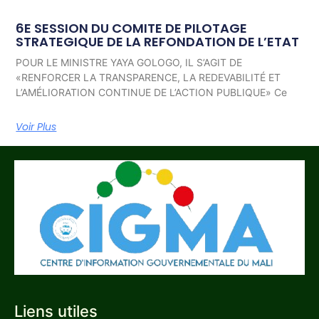
6E SESSION DU COMITE DE PILOTAGE
STRATEGIQUE DE LA REFONDATION DE L’ETAT
POUR LE MINISTRE YAYA GOLOGO, IL S’AGIT DE
«RENFORCER LA TRANSPARENCE, LA REDEVABILITÉ ET
L’AMÉLIORATION CONTINUE DE L’ACTION PUBLIQUE» Ce
Voir Plus
Liens utiles