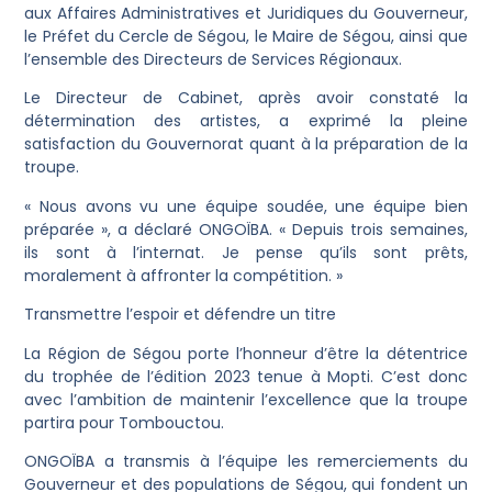
aux Affaires Administratives et Juridiques du Gouverneur,
le Préfet du Cercle de Ségou, le Maire de Ségou, ainsi que
l’ensemble des Directeurs de Services Régionaux.
Le Directeur de Cabinet, après avoir constaté la
détermination des artistes, a exprimé la pleine
satisfaction du Gouvernorat quant à la préparation de la
troupe.
« Nous avons vu une équipe soudée, une équipe bien
préparée », a déclaré ONGOÏBA. « Depuis trois semaines,
ils sont à l’internat. Je pense qu’ils sont prêts,
moralement à affronter la compétition. »
Transmettre l’espoir et défendre un titre
La Région de Ségou porte l’honneur d’être la détentrice
du trophée de l’édition 2023 tenue à Mopti. C’est donc
avec l’ambition de maintenir l’excellence que la troupe
partira pour Tombouctou.
ONGOÏBA a transmis à l’équipe les remerciements du
Gouverneur et des populations de Ségou, qui fondent un