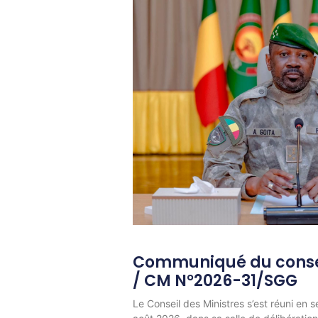
Communiqué du consei
/ CM N°2026-31/SGG
Le Conseil des Ministres s’est réuni en s