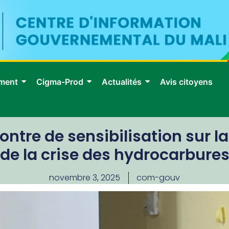
ment
Cigma-Prod
Actualités
Avis citoyens
ntre de sensibilisation sur la
de la crise des hydrocarbure
novembre 3, 2025
com-gouv