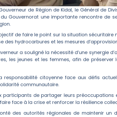
 Gouverneur de Région de Kidal, le Général de Div
 du Gouvernorat une importante rencontre de sens
gion.
ectif de faire le point sur la situation sécuritaire 
ise des hydrocarbures et les mesures d’approvisi
verneur a souligné la nécessité d’une synergie d’ac
, les jeunes et les femmes, afin de préserver la 
 la responsabilité citoyenne face aux défis actu
 solidarité communautaire.
 participants de partager leurs préoccupations 
ire face à la crise et renforcer la résilience collec
 volonté des autorités régionales de maintenir un