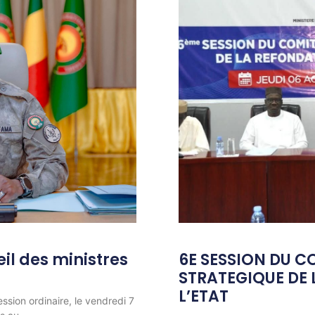
l des ministres
6E SESSION DU C
STRATEGIQUE DE 
L’ETAT
ession ordinaire, le vendredi 7