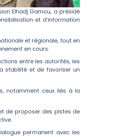
ision Elhadj Gamou, a présidé
ibilisation et d’information
nationale et régionale, tout en
onnement en cours.
tions entre les autorités, les
stabilité et de favoriser un
els, notamment ceux liés à la
et de proposer des pistes de
tive.
 dialogue permanent avec les