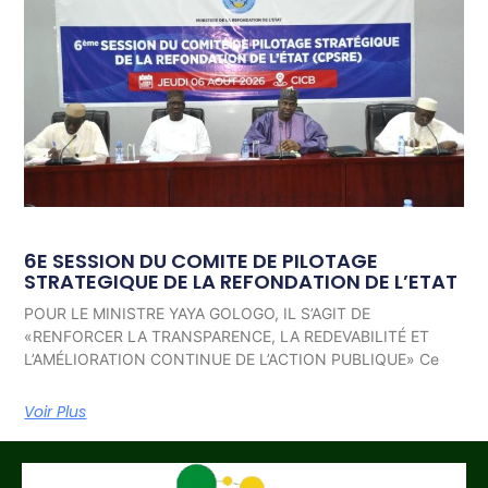
6E SESSION DU COMITE DE PILOTAGE
STRATEGIQUE DE LA REFONDATION DE L’ETAT
POUR LE MINISTRE YAYA GOLOGO, IL S’AGIT DE
«RENFORCER LA TRANSPARENCE, LA REDEVABILITÉ ET
L’AMÉLIORATION CONTINUE DE L’ACTION PUBLIQUE» Ce
Voir Plus