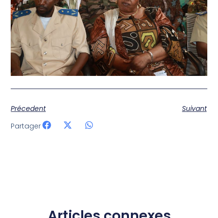
Précedent
Suivant
Partager
Articles connexes