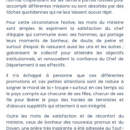
normal, crapahutent sur les terrains parfois hostiles pour
accomplir différentes missions ou sont absorbés par des
tâches quotidiennes qui ne leur laissent aucun répit.
Pour cette circonstance festive, les mots du ministre
sont simples. Ils expriment la satisfaction du chef
d’équipe qui communie avec ses hommes, qui partage
leurs moments de bonheur, de doute, de peine et
surtout d’espoir. Ils rassurent aussi les uns et les autres ;
galvanisent le collectif pour atteindre les objectifs
institutionnels, et renouvellent la confiance du Chef de
Département à ses effectifs.
Il n’a échappé à personne que ces différentes
promotions et ces petites attentions sont de nature à
soigner le moral de la « troupe » surtout en ces temps où
le pays compte sur chacune de ses filles, chacun de ses
fils pour libérer le pays des hordes de terroristes et
d’obscurs supplétifs qui attentent à son intégrité.
Outre les mots de satisfaction et de réconfort du
ministre, ceux de bonheur des nouveaux promus et du
Doyen, une prière très inspirante a été adressée au Tout-