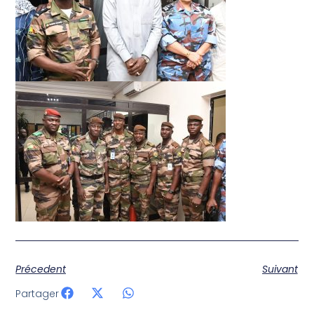
Précedent
Suivant
Partager