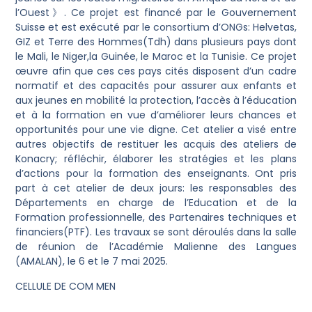
l’Ouest》. Ce projet est financé par le Gouvernement
Suisse et est exécuté par le consortium d’ONGs: Helvetas,
GIZ et Terre des Hommes(Tdh) dans plusieurs pays dont
le Mali, le Niger,la Guinée, le Maroc et la Tunisie. Ce projet
œuvre afin que ces ces pays cités disposent d’un cadre
normatif et des capacités pour assurer aux enfants et
aux jeunes en mobilité la protection, l’accès à l’éducation
et à la formation en vue d’améliorer leurs chances et
opportunités pour une vie digne. Cet atelier a visé entre
autres objectifs de restituer les acquis des ateliers de
Konacry; réfléchir, élaborer les stratégies et les plans
d’actions pour la formation des enseignants. Ont pris
part à cet atelier de deux jours: les responsables des
Départements en charge de l’Education et de la
Formation professionnelle, des Partenaires techniques et
financiers(PTF). Les travaux se sont déroulés dans la salle
de réunion de l’Académie Malienne des Langues
(AMALAN), le 6 et le 7 mai 2025.
CELLULE DE COM MEN