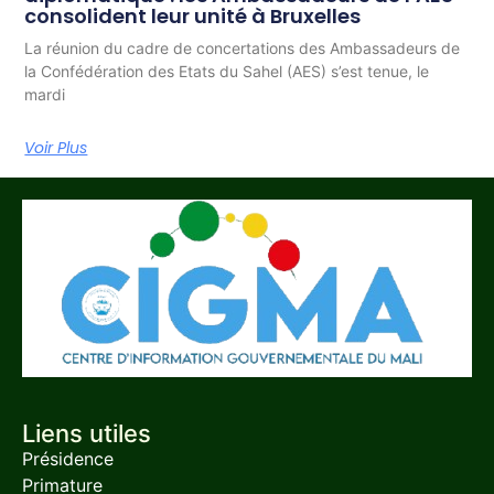
consolident leur unité à Bruxelles
La réunion du cadre de concertations des Ambassadeurs de
la Confédération des Etats du Sahel (AES) s’est tenue, le
mardi
Voir Plus
Liens utiles
Présidence
Primature