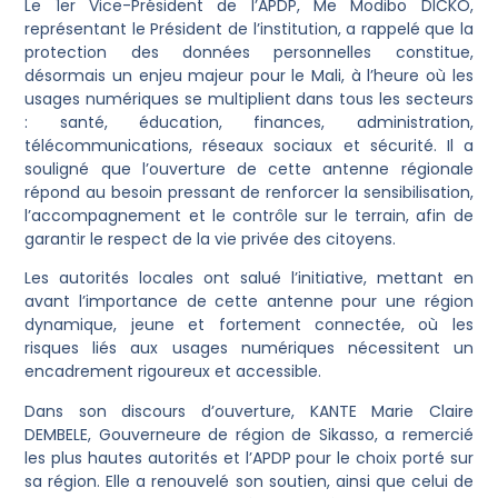
Le 1er Vice-Président de l’APDP, Me Modibo DICKO,
représentant le Président de l’institution, a rappelé que la
protection des données personnelles constitue,
désormais un enjeu majeur pour le Mali, à l’heure où les
usages numériques se multiplient dans tous les secteurs
: santé, éducation, finances, administration,
télécommunications, réseaux sociaux et sécurité. Il a
souligné que l’ouverture de cette antenne régionale
répond au besoin pressant de renforcer la sensibilisation,
l’accompagnement et le contrôle sur le terrain, afin de
garantir le respect de la vie privée des citoyens.
Les autorités locales ont salué l’initiative, mettant en
avant l’importance de cette antenne pour une région
dynamique, jeune et fortement connectée, où les
risques liés aux usages numériques nécessitent un
encadrement rigoureux et accessible.
Dans son discours d’ouverture, KANTE Marie Claire
DEMBELE, Gouverneure de région de Sikasso, a remercié
les plus hautes autorités et l’APDP pour le choix porté sur
sa région. Elle a renouvelé son soutien, ainsi que celui de