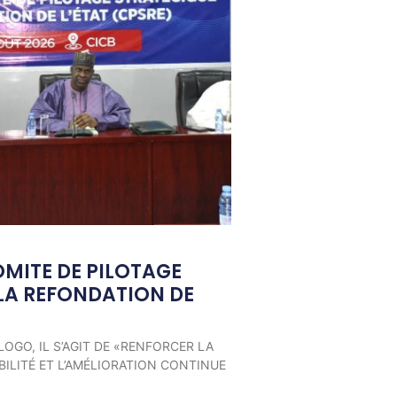
OMITE DE PILOTAGE
LA REFONDATION DE
LOGO, IL S’AGIT DE «RENFORCER LA
ILITÉ ET L’AMÉLIORATION CONTINUE