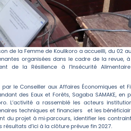
son de la Femme de Koulikoro a accueilli, du 02 au
enantes organisées dans le cadre de la revue, à
 de la Résilience à l’Insécurité Alimentaire 
és par le Conseiller aux Affaires Économiques et 
andant des Eaux et Forêts, Sagaba SAMAKE, en 
o. L’activité a rassemblé les acteurs institutio
tenaires techniques et financiers et les bénéficiaire
ent du projet à mi‑parcours, identifier les contra
 résultats d’ici à la clôture prévue fin 2027.