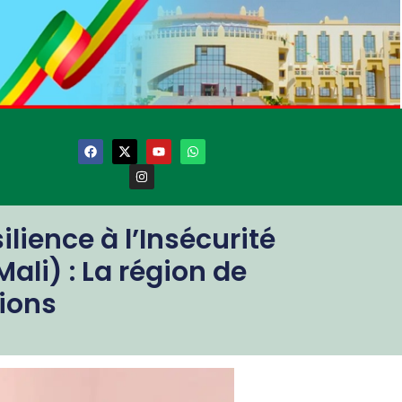
ience à l’Insécurité
ali) : La région de
tions