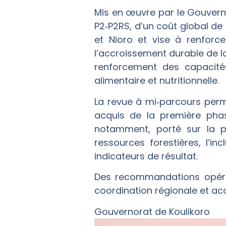
‎Mis en œuvre par le Gouver
P2‑P2RS, d’un coût global de 
et Nioro et vise à renforce
l’accroissement durable de l
renforcement des capacités
alimentaire et nutritionnelle.
‎La revue à mi‑parcours perme
acquis de la première phas
notamment, porté sur la pe
ressources forestières, l’i
indicateurs de résultat.
‎Des recommandations opéra
coordination régionale et accé
‎Gouvernorat de Koulikoro