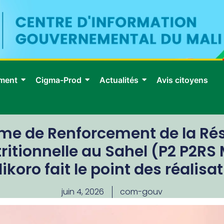
ment
Cigma-Prod
Actualités
Avis citoyens
me de Renforcement de la Résil
ritionnelle au Sahel (P2 P2RS M
ikoro fait le point des réalisa
juin 4, 2026
com-gouv