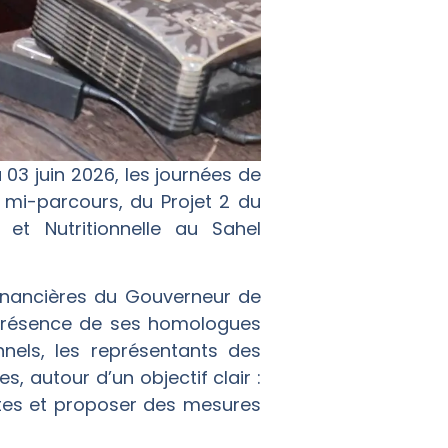
 03 juin 2026, les journées de
 mi-parcours, du Projet 2 du
et Nutritionnelle au Sahel
Financières du Gouverneur de
présence de ses homologues
nnels, les représentants des
s, autour d’un objectif clair :
intes et proposer des mesures