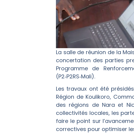
La salle de réunion de la Mai
concertation des parties pr
Programme de Renforcement
(P2‑P2RS‑Mali).
‎Les travaux ont été présid
Région de Koulikoro, Comm
des régions de Nara et Nior
collectivités locales, les par
faire le point sur l’avancem
correctives pour optimiser les