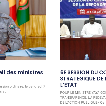
l des ministres
6E SESSION DU C
STRATEGIQUE DE 
L’ETAT
ession ordinaire, le vendredi 7
ns au
POUR LE MINISTRE YAYA GO
TRANSPARENCE, LA REDEVAB
DE L’ACTION PUBLIQUE» Ce