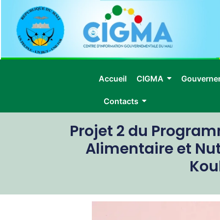
Accueil
CIGMA
Gouverne
Contacts
Projet 2 du Program
Alimentaire et Nut
Koul