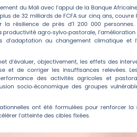
nement du Mali avec l’appui de la Banque Africain
plus de 32 milliards de FCFA sur cinq ans, couvre 
r la résilience de près d’1 200 000 personnes. 
a productivité agro‑sylvo‑pastorale, l’amélioratio
 d’adaptation au changement climatique et l’
t d’évaluer, objectivement, les effets des interve
e et de corriger les insuffisances relevées. Le
rformance des activités agricoles et pastora
nclusion socio‑économique des groupes vulnérable
tionnelles ont été formulées pour renforcer la 
lérer l’atteinte des cibles fixées.