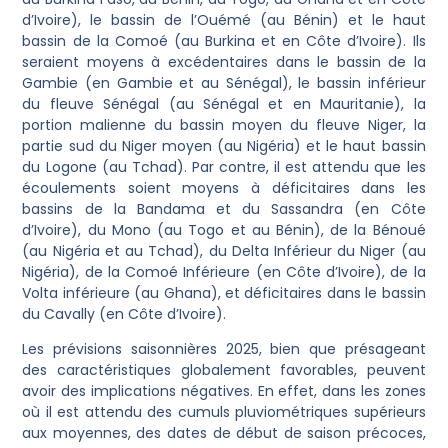
d’Ivoire), le bassin de l’Ouémé (au Bénin) et le haut
bassin de la Comoé (au Burkina et en Côte d’Ivoire). Ils
seraient moyens à excédentaires dans le bassin de la
Gambie (en Gambie et au Sénégal), le bassin inférieur
du fleuve Sénégal (au Sénégal et en Mauritanie), la
portion malienne du bassin moyen du fleuve Niger, la
partie sud du Niger moyen (au Nigéria) et le haut bassin
du Logone (au Tchad). Par contre, il est attendu que les
écoulements soient moyens à déficitaires dans les
bassins de la Bandama et du Sassandra (en Côte
d’Ivoire), du Mono (au Togo et au Bénin), de la Bénoué
(au Nigéria et au Tchad), du Delta Inférieur du Niger (au
Nigéria), de la Comoé Inférieure (en Côte d’Ivoire), de la
Volta inférieure (au Ghana), et déficitaires dans le bassin
du Cavally (en Côte d’Ivoire).
Les prévisions saisonnières 2025, bien que présageant
des caractéristiques globalement favorables, peuvent
avoir des implications négatives. En effet, dans les zones
où il est attendu des cumuls pluviométriques supérieurs
aux moyennes, des dates de début de saison précoces,