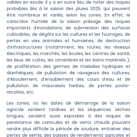
valides en exode. Il y a en outre lieu de noter des risques
probables liés à la saison des pluies 2025, qui peuvent
être nombreux et variés, selon les zones. En effet, le
caractère humide de la saison présage des risques
importants d’inondations, de submersion des surfaces
cultivables, de dégâts sur les cultures et les fourrages, de
pertes en vies animales et humaines, de destruction
d’infrastructures (notamment, les routes, les réseaux
électriques, les marchés, les écoles, les centres de santé,
les lieux de cultes, les cimetières et les biens matériels ),
de prolifération des germes de maladies hydriques et
diarrhéiques, de pullulation de ravageurs des cultures,
d’éboulement, d’ensablement des cours d’eau et de
pullulation de mauvaises herbes, de pertes poste-
récoltes, etc.
Les zones, où les dates de démarrage de la saison
agricole seraient tardives et les séquences sèches
longues, seraient aussi exposées à des risques de
persistance de canicules et de vents chauds pouvant
rendre plus difficile la période de soudure, entrainer des
pertes de semis, des baisses de rendements agricoles et