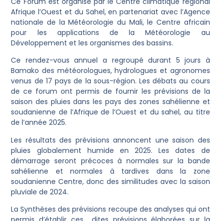
Ce Forum est organisé par le Centre climatique régional
Afrique l’Ouest et du Sahel, en partenariat avec l’Agence
nationale de la Météorologie du Mali, le Centre africain
pour les applications de la Météorologie au
Développement et les organismes des bassins.
Ce rendez-vous annuel a regroupé durant 5 jours à
Bamako des météorologues, hydrologues et agronomes
venus de 17 pays de la sous-région. Les débats au cours
de ce forum ont permis de fournir les prévisions de la
saison des pluies dans les pays des zones sahélienne et
soudanienne de l’Afrique de l’Ouest et du sahel, au titre
de l’année 2025.
Les résultats des prévisions annoncent une saison des
pluies globalement humide en 2025. Les dates de
démarrage seront précoces à normales sur la bande
sahélienne et normales à tardives dans la zone
soudanienne Centre, donc des similitudes avec la saison
pluviale de 2024.
La Synthèses des prévisions recoupe des analyses qui ont
permis d’établir ces dites prévisions élaborées sur la