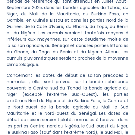
période de référence qui sont attendus en Juillet-Août-
Septembre 2025, dans les bandes agricoles du Tchad, du
Niger, du Mali, de la Mauritanie, au Burkina Faso, en
Gambie, en Guinée Bissau et dans les parties Nord de la
Guinée, de la Côte d’Ivoire, du Ghana, du Togo, du Bénin
et du Nigéria. Les cumuls seraient toutefois moyens à
inférieurs aux moyennes, sur cette deuxième moitié de
la saison agricole, au Sénégal et dans les parties littorales
du Ghana, du Togo, du Benin et du Nigeria. Ailleurs, les
cumuls pluviométriques seraient proches de la moyenne
climatologique.
Concernant les dates de début de saison précoces à
normales ; elles sont prévues sur la bande sahélienne
couvrant le Centre-sud du Tchad, la bande agricole du
Niger (excepté l’extrême Sud-Ouest), les parties
extrêmes Nord du Nigeria et du Burkina Faso, le Centre et
le Nord-ouest de la bande agricole du Mali, le Sud
Mauritanie et le Nord-ouest du Sénégal. Les dates de
début de saison seraient plutôt normales à tardives dans
les parties Centre-nord du Nigéria, le Sud-ouest du Niger,
le Burkina Faso (sauf dans l’extrême Nord), le Sud Mali, le