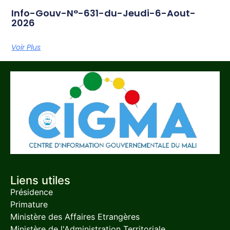
Info-Gouv-N°-631-du-Jeudi-6-Aout-
2026
Voir Plus
Liens utiles
Présidence
Primature
Ministère des Affaires Etrangères
Ministère de l'Administration Territoriale