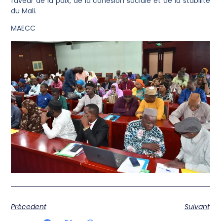
faveur de la paix, de la cohésion sociale et de la stabilité
du Mali.
MAECC
Précedent
Suivant