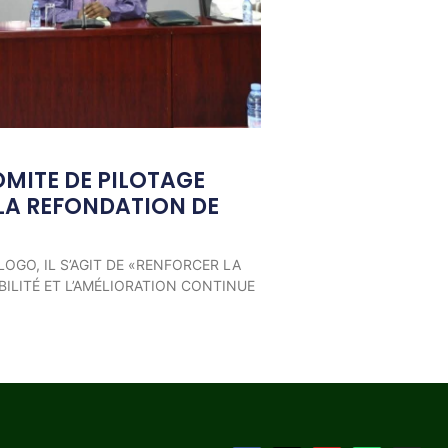
OMITE DE PILOTAGE
LA REFONDATION DE
LOGO, IL S’AGIT DE «RENFORCER LA
ILITÉ ET L’AMÉLIORATION CONTINUE