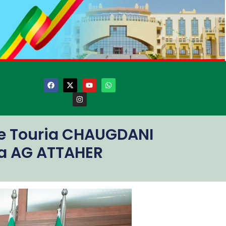
rte Touria CHAUGDANI
sa AG ATTAHER