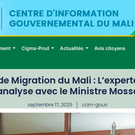
ment
Cigma-Prod
Actualités
Avis citoyens
 de Migration du Mali : L’expe
analyse avec le Ministre Mos
septembre 17, 2025
com-gouv