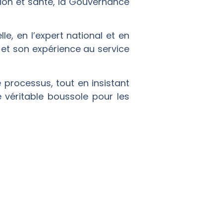
ation et santé, la Gouvernance
, en l’expert national et en
 et son expérience au service
 processus, tout en insistant
e véritable boussole pour les