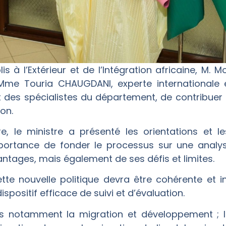
is à l’Extérieur et de l’Intégration africaine, M
me Touria CHAUGDANI, experte internationale 
et des spécialistes du département, de contribuer 
on.
, le ministre a présenté les orientations et le
importance de fonder le processus sur une analys
antages, mais également de ses défis et limites.
ette nouvelle politique devra être cohérente et 
ispositif efficace de suivi et d’évaluation.
xes notamment la migration et développement ; l