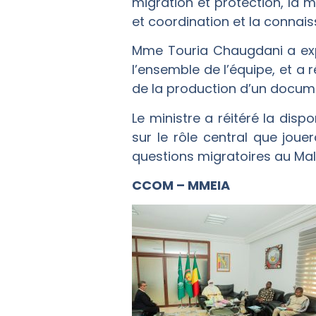
migration et protection, la m
et coordination et la connai
Mme Touria Chaugdani a expr
l’ensemble de l’équipe, et a
de la production d’un docume
Le ministre a réitéré la dis
sur le rôle central que joue
questions migratoires au Mali
CCOM – MMEIA