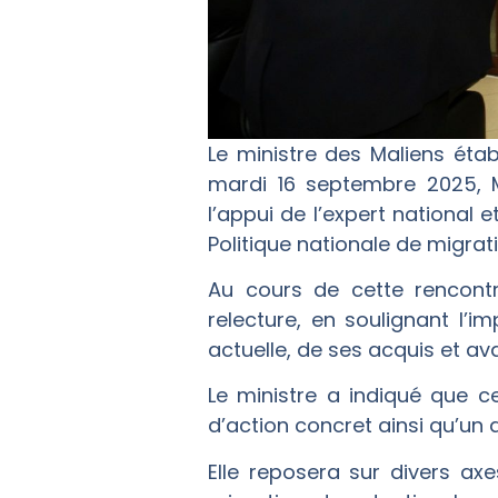
Le ministre des Maliens établ
mardi 16 septembre 2025, M
l’appui de l’expert national 
Politique nationale de migrati
Au cours de cette rencontre
relecture, en soulignant l’
actuelle, de ses acquis et av
Le ministre a indiqué que c
d’action concret ainsi qu’un d
Elle reposera sur divers a