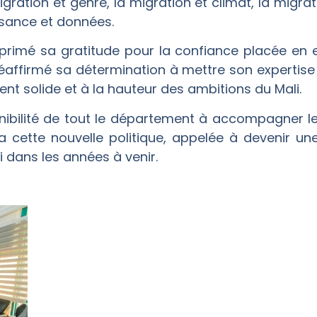
igration et genre, la migration et climat, la migr
ssance et données.
imé sa gratitude pour la confiance placée en elle
 réaffirmé sa détermination à mettre son expertise
nt solide et à la hauteur des ambitions du Mali.
ponibilité de tout le département à accompagner le
ra cette nouvelle politique, appelée à devenir un
 dans les années à venir.