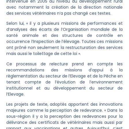
intervenue en 2005 au niveau du développement rural
avec notamment la création de la direction nationale
des services vétérinaires n’a pas changé ces textes.
Selon lui, « il y a plusieurs missions de performances et
d’analyses des écarts de l’Organisation mondiale de la
santé animale et des structures de contrôle en
occurrence l’Inspection de l’élevage. Toutes ces missions
ont prôné non seulement la restructuration des services
mais aussi le toilettage de cette loi ».
Ce processus de relecture prend en compte les
recommandations des missions d’appui à la
règlementation du secteur de l’Elevage et de la Pêche en
tenant compte de l’évolution de l’environnement
institutionnel et au développement du secteur de
l’Elevage.
Les projets de texte, adoptés apportent des innovations
majeures comme la perception de redevance. « Dans la
sous-région il y a la perception des redevances pour la
délivrance des certificats de vétérinaires mais aussi par
rapport aux vaccinations et autres. Aujourd’hui, c’est