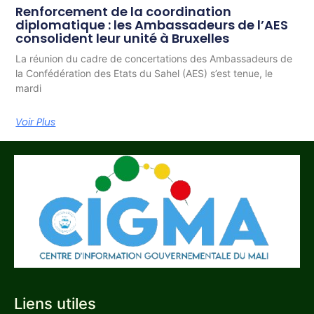
Renforcement de la coordination
diplomatique : les Ambassadeurs de l’AES
consolident leur unité à Bruxelles
La réunion du cadre de concertations des Ambassadeurs de
la Confédération des Etats du Sahel (AES) s’est tenue, le
mardi
Voir Plus
Liens utiles