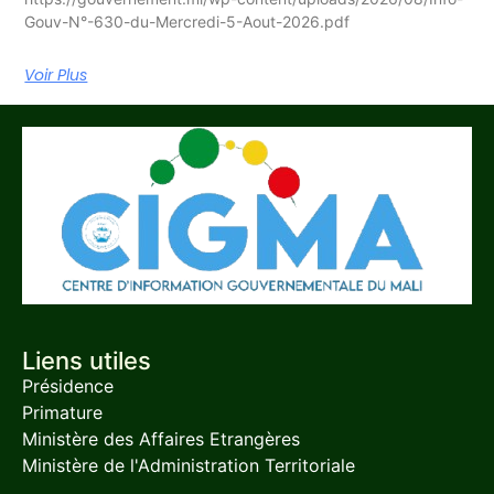
Gouv-N°-630-du-Mercredi-5-Aout-2026.pdf
Voir Plus
Liens utiles
Présidence
Primature
Ministère des Affaires Etrangères
Ministère de l'Administration Territoriale