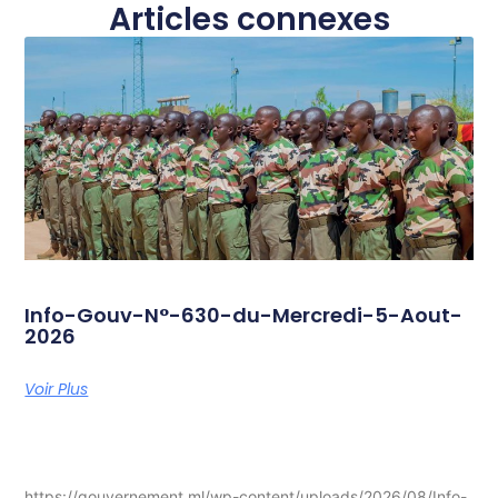
Articles connexes
Info-Gouv-N°-630-du-Mercredi-5-Aout-
2026
Voir Plus
https://gouvernement.ml/wp-content/uploads/2026/08/Info-