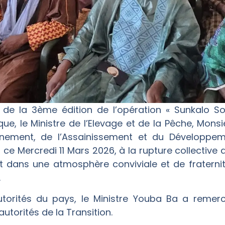
de la 3ème édition de l’opération « Sunkalo Soli
ue, le Ministre de l’Elevage et de la Pêche, Mon
onnement, de l’Assainissement et du Développ
ce Mercredi 11 Mars 2026, à la rupture collective
 dans une atmosphère conviviale et de fraterni
.
orités du pays, le Ministre Youba Ba a remerci
autorités de la Transition.