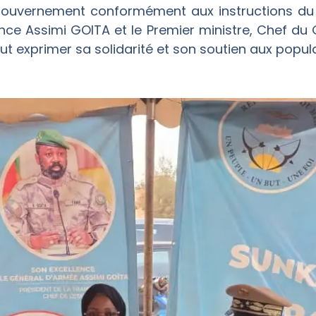
le gouvernement conformément aux instructions du P
nce Assimi GOITA et le Premier ministre, Chef du
ut exprimer sa solidarité et son soutien aux popul