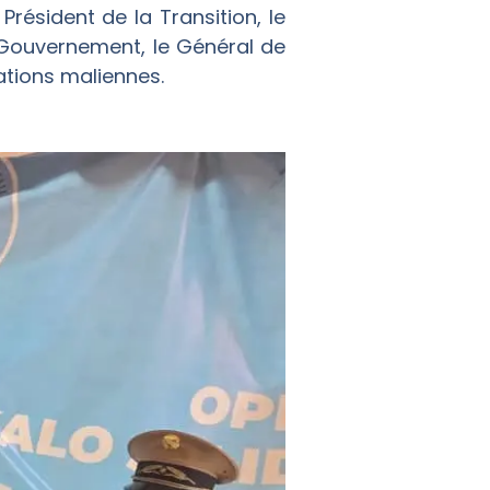
résident de la Transition, le
 Gouvernement, le Général de
ations maliennes.