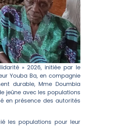
darité » 2026, initiée par le
sieur Youba Ba, en compagnie
ement durable, Mme Doumbia
 de jeûne avec les populations
té en présence des autorités
é les populations pour leur