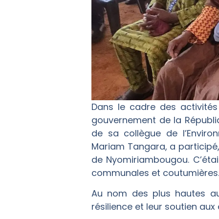
Dans le cadre des activités 
gouvernement de la Républiq
de sa collègue de l’Envir
Mariam Tangara, a participé, 
de Nyomiriambougou. C’était
communales et coutumières
Au nom des plus hautes aut
résilience et leur soutien aux 