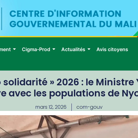
ment
Cigma-Prod
Actualités
Avis citoyens
solidarité » 2026 : le Ministr
ive avec les populations de 
mars 12, 2026
com-gouv