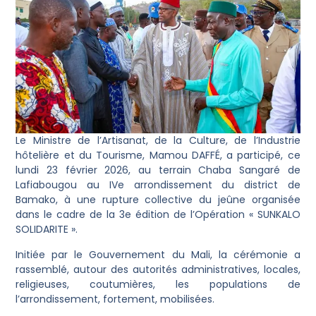
Le Ministre de l’Artisanat, de la Culture, de l’Industrie
hôtelière et du Tourisme, Mamou DAFFÉ, a participé, ce
lundi 23 février 2026, au terrain Chaba Sangaré de
Lafiabougou au IVe arrondissement du district de
Bamako, à une rupture collective du jeûne organisée
dans le cadre de la 3e édition de l’Opération « SUNKALO
SOLIDARITE ».
Initiée par le Gouvernement du Mali, la cérémonie a
rassemblé, autour des autorités administratives, locales,
religieuses, coutumières, les populations de
l’arrondissement, fortement, mobilisées.