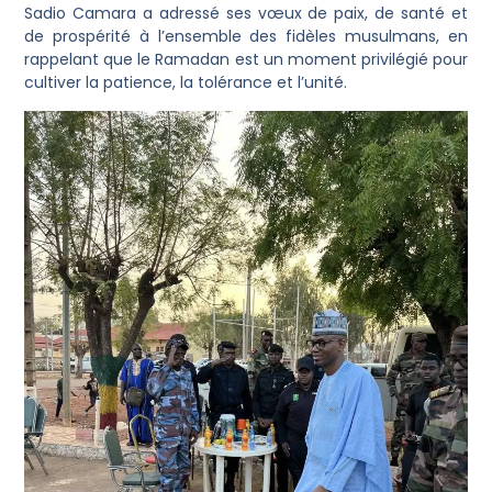
Sadio Camara a adressé ses vœux de paix, de santé et
de prospérité à l’ensemble des fidèles musulmans, en
rappelant que le Ramadan est un moment privilégié pour
cultiver la patience, la tolérance et l’unité.