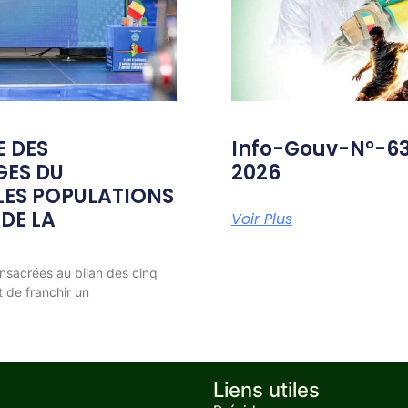
E DES
Info-Gouv-N°-6
GES DU
2026
ES POPULATIONS
 DE LA
Voir Plus
nsacrées au bilan des cinq
t de franchir un
Liens utiles