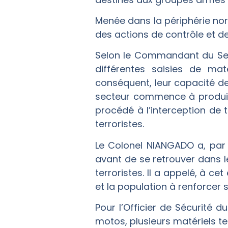
Menée dans la périphérie nor
des actions de contrôle et de
Selon le Commandant du Sec
différentes saisies de mat
conséquent, leur capacité d
secteur commence à produire d
procédé à l’interception de
terroristes.
Le Colonel NIANGADO a, par a
avant de se retrouver dans l
terroristes. Il a appelé, à c
et la population à renforcer
Pour l’Officier de Sécurité d
motos, plusieurs matériels te