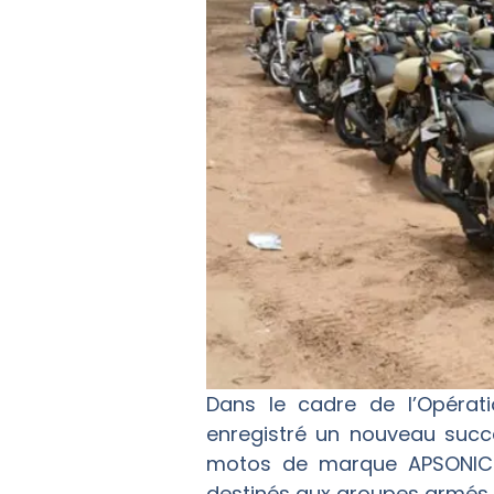
Dans le cadre de l’Opérat
enregistré un nouveau succè
motos de marque APSONIC 12
destinés aux groupes armés t