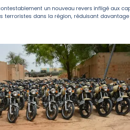
contestablement un nouveau revers infligé aux cap
s terroristes dans la région, réduisant davanta