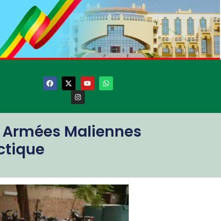
s Armées Maliennes
ctique