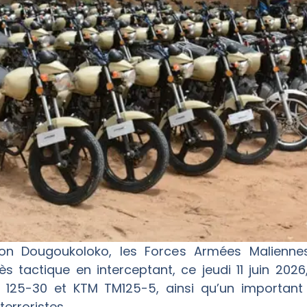
ion Dougoukoloko, les Forces Armées Malienn
s tactique en interceptant, ce jeudi 11 juin 2026
5-30 et KTM TM125-5, ainsi qu’un important l
erroristes.