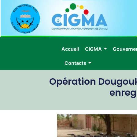
Accueil
CIGMA
Gouverne
Contacts
Opération Dougouk
enreg