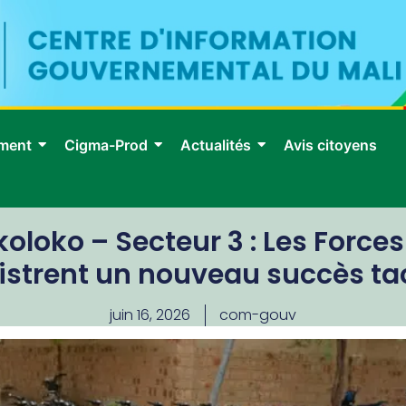
ment
Cigma-Prod
Actualités
Avis citoyens
oloko – Secteur 3 : Les Force
istrent un nouveau succès ta
juin 16, 2026
com-gouv