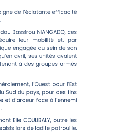
gne de l’éclatante efficacité
.
ydou Bassirou NIANGADO, ces
duire leur mobilité et, par
mique engagée au sein de son
u’en avril, ses unités avaient
artenant à des groupes armés
éralement, l’Ouest pour l’Est
du Sud du pays, pour des fins
ce et d’ardeur face à l’ennemi
.
nant Elie COULIBALY, outre les
sis lors de ladite patrouille.