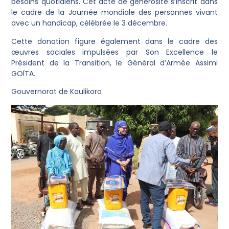
besoins quotidiens. Cet acte de générosité s’inscrit dans
le cadre de la Journée mondiale des personnes vivant
avec un handicap, célébrée le 3 décembre.
‎Cette donation figure également dans le cadre des
œuvres sociales impulsées par Son Excellence le
Président de la Transition, le Général d’Armée Assimi
GOÏTA.
‎Gouvernorat de Koulikoro