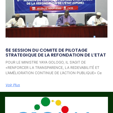
6E SESSION DU COMITE DE PILOTAGE
STRATEGIQUE DE LA REFONDATION DE L’ETAT
POUR LE MINISTRE YAYA GOLOGO, IL S’AGIT DE
«RENFORCER LA TRANSPARENCE, LA REDEVABILITÉ ET
L’AMÉLIORATION CONTINUE DE L’ACTION PUBLIQUE» Ce
Voir Plus