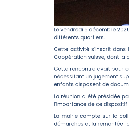
Le vendredi 6 décembre 2025,
différents quartiers.
Cette activité s’inscrit da
Coopération suisse, dont la
Cette rencontre avait pour ob
nécessitant un jugement supp
enfants disposent de documen
La réunion a été présidée pa
l’importance de ce dispositif
La mairie compte sur la col
démarches et la remontée ra