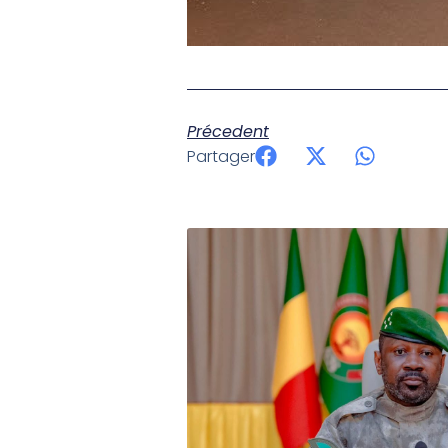
Précedent
Partager