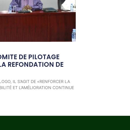
OMITE DE PILOTAGE
LA REFONDATION DE
LOGO, IL S’AGIT DE «RENFORCER LA
ILITÉ ET L’AMÉLIORATION CONTINUE