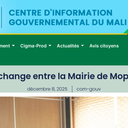
ment
Cigma-Prod
Actualités
Avis citoyens
change entre la Mairie de Mopt
décembre 8, 2025
com-gouv