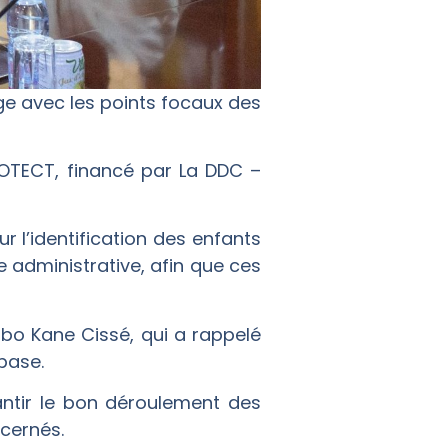
ge avec les points focaux des
ROTECT, financé par La DDC –
r l’identification des enfants
 administrative, afin que ces
ibo Kane Cissé, qui a rappelé
base.
antir le bon déroulement des
cernés.