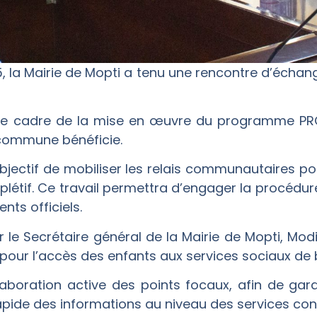
 la Mairie de Mopti a tenu une rencontre d’échan
ns le cadre de la mise en œuvre du programme P
 commune bénéficie.
jectif de mobiliser les relais communautaires pou
létif. Ce travail permettra d’engager la procédure
ts officiels.
r le Secrétaire général de la Mairie de Mopti, Mod
 pour l’accès des enfants aux services sociaux de 
laboration active des points focaux, afin de gar
pide des informations au niveau des services con