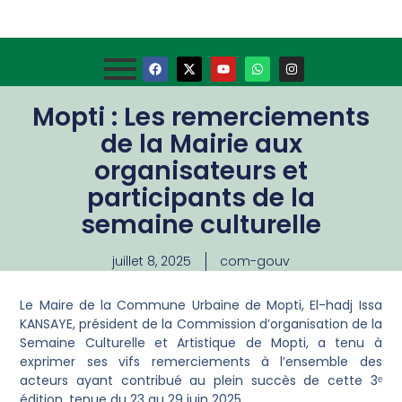
Mopti : Les remerciements
de la Mairie aux
organisateurs et
participants de la
semaine culturelle
juillet 8, 2025
com-gouv
Le Maire de la Commune Urbaine de Mopti, El-hadj Issa
KANSAYE, président de la Commission d’organisation de la
Semaine Culturelle et Artistique de Mopti, a tenu à
exprimer ses vifs remerciements à l’ensemble des
acteurs ayant contribué au plein succès de cette 3ᵉ
édition, tenue du 23 au 29 juin 2025.