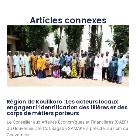
Articles connexes
Région de Koulikoro : Les acteurs locaux
engagent l’identification des filières et des
corps de métiers porteurs
Le Conseiller aux Affaires Économiques et Financières (CAEF)
du Gouverneur, le Cdt Sagaba SAMAKÉ a présidé, au nom du
Gouverneur