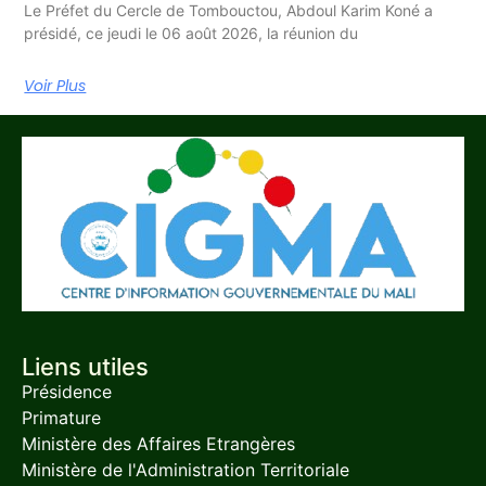
Le Préfet du Cercle de Tombouctou, Abdoul Karim Koné a
présidé, ce jeudi le 06 août 2026, la réunion du
Voir Plus
Liens utiles
Présidence
Primature
Ministère des Affaires Etrangères
Ministère de l'Administration Territoriale