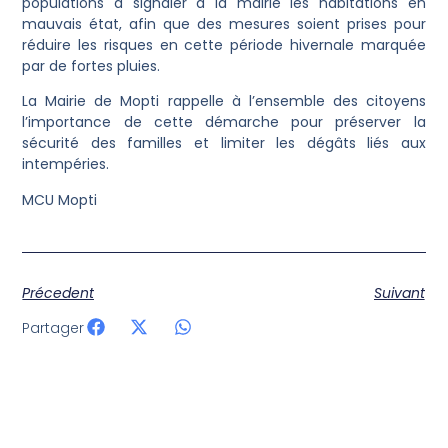
populations à signaler à la mairie les habitations en
mauvais état, afin que des mesures soient prises pour
réduire les risques en cette période hivernale marquée
par de fortes pluies.
La Mairie de Mopti rappelle à l’ensemble des citoyens
l’importance de cette démarche pour préserver la
sécurité des familles et limiter les dégâts liés aux
intempéries.
MCU Mopti
Précedent
Suivant
Partager