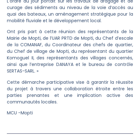
L’ordre du jour portait sur les travaux de dragage et de
curage des sédiments au niveau de la voie d’accès au
quai des bateaux, un aménagement stratégique pour la
mobilité fluviale et le développement local.
Ont pris part à cette réunion des représentants de la
Mairie de Mopti, de l’UAR PRTD de Mopti, du Chef d’escale
de la COMANAF, du Coordinateur des chefs de quartier,
du Chef de village de Mopti, du représentant du quartier
Komoguel II, des représentants des villages concernés,
ainsi que l’entreprise DANAYA et le bureau de contrôle
SERTAS-SARL. »
Cette démarche participative vise à garantir la réussite
du projet à travers une collaboration étroite entre les
parties prenantes et une implication active des
communautés locales.
MCU -Mopti