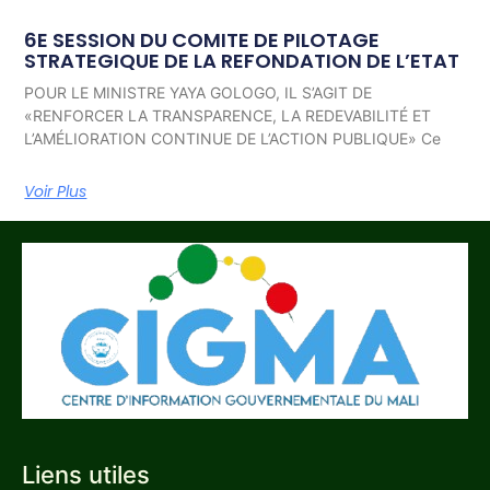
6E SESSION DU COMITE DE PILOTAGE
STRATEGIQUE DE LA REFONDATION DE L’ETAT
POUR LE MINISTRE YAYA GOLOGO, IL S’AGIT DE
«RENFORCER LA TRANSPARENCE, LA REDEVABILITÉ ET
L’AMÉLIORATION CONTINUE DE L’ACTION PUBLIQUE» Ce
Voir Plus
Liens utiles