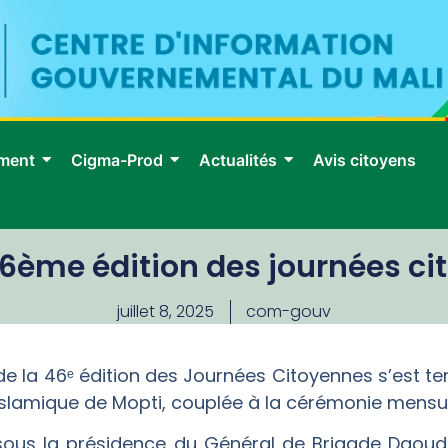
ment
Cigma-Prod
Actualités
Avis citoyens
46ème édition des journées c
juillet 8, 2025
com-gouv
la 46ᵉ édition des Journées Citoyennes s’est tenue
Islamique de Mopti, couplée à la cérémonie mensu
 sous la présidence du Général de Brigade Daou