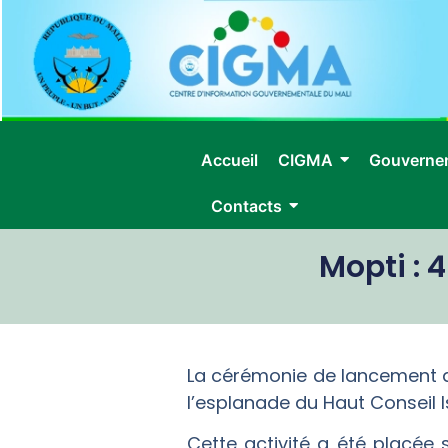
Accueil
CIGMA
Gouverne
Contacts
Mopti : 
La cérémonie de lancement de 
l’esplanade du Haut Conseil 
Cette activité a été placée