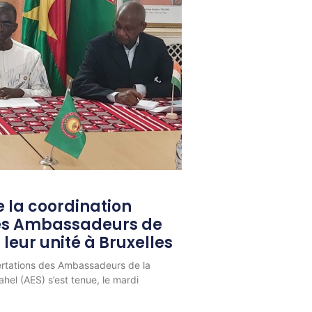
 la coordination
les Ambassadeurs de
 leur unité à Bruxelles
ertations des Ambassadeurs de la
hel (AES) s’est tenue, le mardi