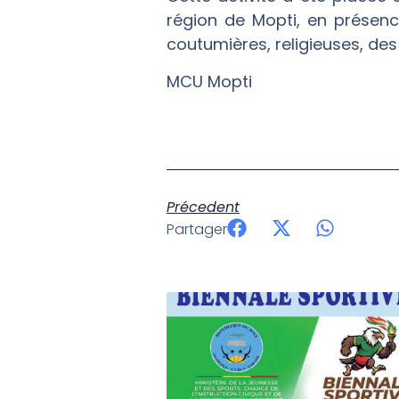
région de Mopti, en présen
coutumières, religieuses, des
MCU Mopti
Précedent
Partager