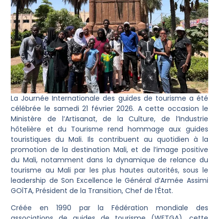
La Journée Internationale des guides de tourisme a été
célébrée le samedi 21 février 2026. A cette occasion le
Ministère de l’Artisanat, de la Culture, de l’Industrie
hôtelière et du Tourisme rend hommage aux guides
touristiques du Mali. Ils contribuent au quotidien à la
promotion de la destination Mali, et de l’image positive
du Mali, notamment dans la dynamique de relance du
tourisme au Mali par les plus hautes autorités, sous le
leadership de Son Excellence le Général d’Armée Assimi
GOÏTA, Président de la Transition, Chef de l’État.
Créée en 1990 par la Fédération mondiale des
associations de guides de tourisme (WFTGA), cette