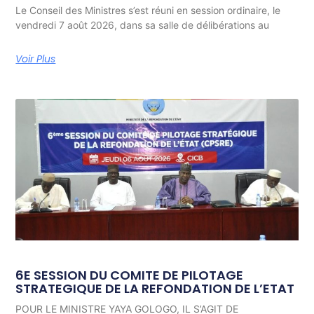
Le Conseil des Ministres s’est réuni en session ordinaire, le
vendredi 7 août 2026, dans sa salle de délibérations au
Voir Plus
6E SESSION DU COMITE DE PILOTAGE
STRATEGIQUE DE LA REFONDATION DE L’ETAT
POUR LE MINISTRE YAYA GOLOGO, IL S’AGIT DE