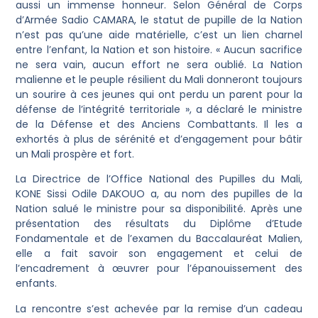
aussi un immense honneur. Selon Général de Corps
d’Armée Sadio CAMARA, le statut de pupille de la Nation
n’est pas qu’une aide matérielle, c’est un lien charnel
entre l’enfant, la Nation et son histoire. « Aucun sacrifice
ne sera vain, aucun effort ne sera oublié. La Nation
malienne et le peuple résilient du Mali donneront toujours
un sourire à ces jeunes qui ont perdu un parent pour la
défense de l’intégrité territoriale », a déclaré le ministre
de la Défense et des Anciens Combattants. Il les a
exhortés à plus de sérénité et d’engagement pour bâtir
un Mali prospère et fort.
La Directrice de l’Office National des Pupilles du Mali,
KONE Sissi Odile DAKOUO a, au nom des pupilles de la
Nation salué le ministre pour sa disponibilité. Après une
présentation des résultats du Diplôme d’Etude
Fondamentale et de l’examen du Baccalauréat Malien,
elle a fait savoir son engagement et celui de
l’encadrement à œuvrer pour l’épanouissement des
enfants.
La rencontre s’est achevée par la remise d’un cadeau