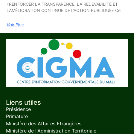
«RENFORCER LA TRANSPARENCE, LA REDEVABILITÉ ET
L’AMÉLIORATION CONTINUE DE L’ACTION PUBLIQUE» Ce
Voir Plus
Liens utiles
Présidence
Primature
Ministère des Affaires Etrangères
Ministère de l'Administration Territoriale