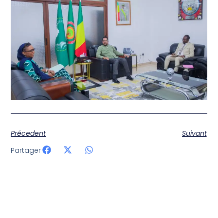
Précedent
Suivant
Partager