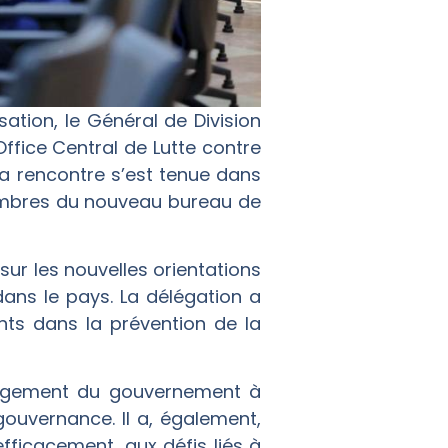
isation, le Général de Division
ffice Central de Lutte contre
 La rencontre s’est tenue dans
membres du nouveau bureau de
ur les nouvelles orientations
 dans le pays. La délégation a
ts dans la prévention de la
engagement du gouvernement à
 gouvernance. Il a, également,
efficacement, aux défis liés à