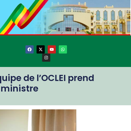
équipe de l’OCLEI prend
r ministre