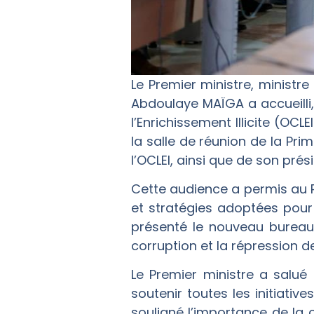
Le Premier ministre, ministre 
Abdoulaye MAÏGA a accueilli,
l’Enrichissement Illicite (OC
la salle de réunion de la P
l’OCLEI, ainsi que de son pré
Cette audience a permis au P
et stratégies adoptées pour r
présenté le nouveau bureau
corruption et la répression des 
Le Premier ministre a salué
soutenir toutes les initiativ
souligné l’importance de la c