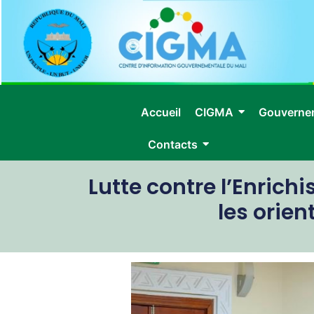
Accueil
CIGMA
Gouverne
Contacts
Lutte contre l’Enrichi
les orien