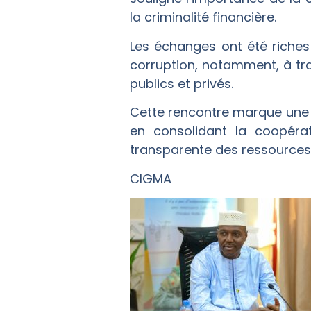
la criminalité financière.
Les échanges ont été riches 
corruption, notamment, à tra
publics et privés.
Cette rencontre marque une ét
en consolidant la coopérat
transparente des ressources
CIGMA