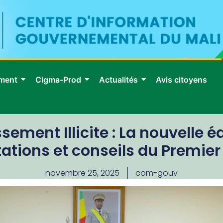
ment
Cigma-Prod
Actualités
Avis citoyens
ssement Illicite : La nouvelle 
tations et conseils du Premie
novembre 25, 2025
com-gouv