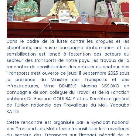
Dans le cadre de la lutte contre les drogues et les
stupéfiants, une vaste campagne d’information et de
sensibilisation est lancé à l’attention des acteurs du
secteur des transports de notre pays. Les travaux de la
rencontre de sensibilisation des acteurs du secteur des
Transports s’est ouverte ce jeudi 11 Septembre 2025 sous
la présence du Ministre des Transports et des
Infrastructures, Mme DEMBELE Madina SISSOKO en
compagnie de son collègue du Travail et de la Fonction
publique, Dr. Fassoun COULIBALY et du Secrétaire général
de l’Union nationale des Travailleurs du Mali, Yacouba
KATILE.
Cette rencontre est organisée par le Syndicat national
des Transports du Mali et vise à sensibiliser les travailleurs
du secteur des Transports sur l’impact négatif de la