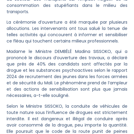
consommation des stupéfiants dans le milieu des
transports.
La cérémonie d’ouverture a été marquée par plusieurs
allocutions. Les intervenants ont tous salué la tenue de
telles activités qui concourent à informer et sensibiliser
ce fléau qui touchent certains milieux professionnels.
Madame le Ministre DEMBÉLÉ Madina SISSOKO, qui a
prononcé le discours d’ouverture des travaux, a déclaré
que près de 40% des candidats sont affectés par la
drogue et les substances psychoactives selon le rapport
2024 de recrutement des jeunes dans les forces armées
et de sécurité du Mali. Le phénomène prend de l’ampleur
et des actions de sensibilisation sont plus que jamais
nécessaires, a-t-elle souligné.
Selon le Ministre SISSOKO, la conduite de véhicules de
toute nature sous l’influence de drogues est strictement
interdite. Il est dangereux et illégal de conduire après
avoir consommé de la drogue, peu importe la quantité.
Elle poursuit que le code de la route punit de peines