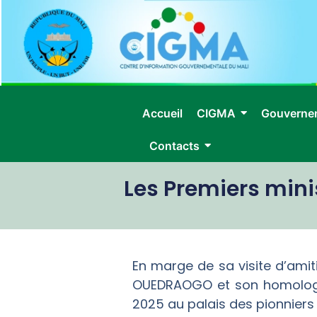
Accueil
CIGMA
Gouverne
Contacts
Les Premiers minis
En marge de sa visite d’amit
OUEDRAOGO et son homologue 
2025 au palais des pionnier