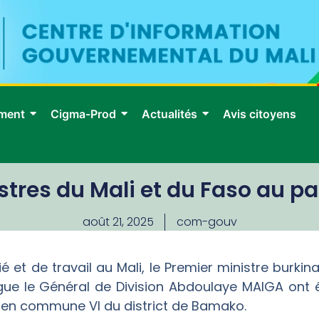
ment
Cigma-Prod
Actualités
Avis citoyens
tres du Mali et du Faso au pa
août 21, 2025
com-gouv
ié et de travail au Mali, le Premier ministre bur
le Général de Division Abdoulaye MAIGA ont été
s en commune VI du district de Bamako.