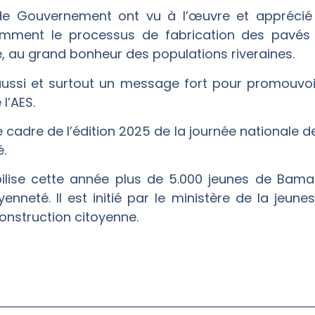
de Gouvernement ont vu à l’œuvre et apprécié
otamment le processus de fabrication des pavés
 au grand bonheur des populations riveraines.
ssi et surtout un message fort pour promouvoir
l’AES.
le cadre de l’édition 2025 de la journée nationale 
é.
lise cette année plus de 5.000 jeunes de Bama
yenneté. Il est initié par le ministère de la jeun
 construction citoyenne.