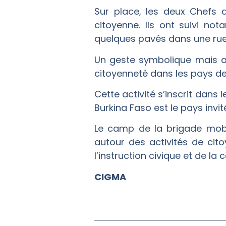
Sur place, les deux Chefs 
citoyenne. Ils ont suivi n
quelques pavés dans une rue,
Un geste symbolique mais au
citoyenneté dans les pays de 
Cette activité s’inscrit dans 
Burkina Faso est le pays invit
Le camp de la brigade mobi
autour des activités de cito
l’instruction civique et de la
CIGMA