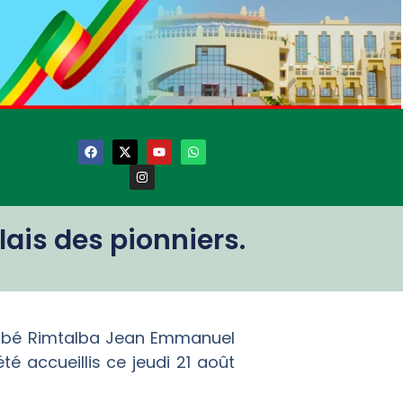
lais des pionniers.
kinabé Rimtalba Jean Emmanuel
 accueillis ce jeudi 21 août