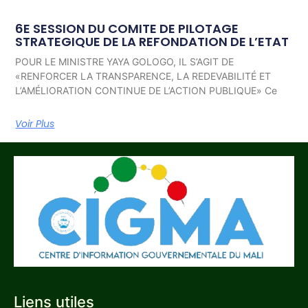
6E SESSION DU COMITE DE PILOTAGE
STRATEGIQUE DE LA REFONDATION DE L’ETAT
POUR LE MINISTRE YAYA GOLOGO, IL S’AGIT DE
«RENFORCER LA TRANSPARENCE, LA REDEVABILITÉ ET
L’AMÉLIORATION CONTINUE DE L’ACTION PUBLIQUE» Ce
Voir Plus
Liens utiles