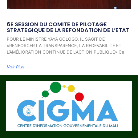
6E SESSION DU COMITE DE PILOTAGE
STRATEGIQUE DE LA REFONDATION DE L’ETAT
POUR LE MINISTRE YAYA GOLOGO, IL S’AGIT DE
«RENFORCER LA TRANSPARENCE, LA REDEVABILITÉ ET
L’AMÉLIORATION CONTINUE DE L’ACTION PUBLIQUE» Ce
Voir Plus