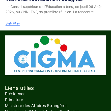
Le Conseil supérieur de l’Éducation a tenu, ce jeudi 06 Août
2026, au CNR- ENF, sa première réunion. La rencontre
Voir Plus
Liens utiles
Présidence
Primature
Ministère des Affaires Etrangères