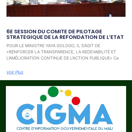
6E SESSION DU COMITE DE PILOTAGE
STRATEGIQUE DE LA REFONDATION DE L’ETAT
POUR LE MINISTRE YAYA GOLOGO, IL S’AGIT DE
«RENFORCER LA TRANSPARENCE, LA REDEVABILITÉ ET
L’AMÉLIORATION CONTINUE DE L’ACTION PUBLIQUE» Ce
Voir Plus