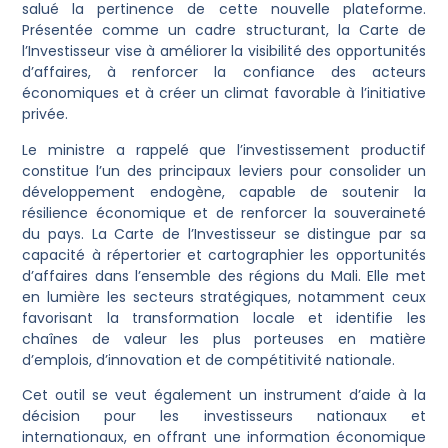
salué la pertinence de cette nouvelle plateforme.
Présentée comme un cadre structurant, la Carte de
l’Investisseur vise à améliorer la visibilité des opportunités
d’affaires, à renforcer la confiance des acteurs
économiques et à créer un climat favorable à l’initiative
privée.
Le ministre a rappelé que l’investissement productif
constitue l’un des principaux leviers pour consolider un
développement endogène, capable de soutenir la
résilience économique et de renforcer la souveraineté
du pays. La Carte de l’Investisseur se distingue par sa
capacité à répertorier et cartographier les opportunités
d’affaires dans l’ensemble des régions du Mali. Elle met
en lumière les secteurs stratégiques, notamment ceux
favorisant la transformation locale et identifie les
chaînes de valeur les plus porteuses en matière
d’emplois, d’innovation et de compétitivité nationale.
Cet outil se veut également un instrument d’aide à la
décision pour les investisseurs nationaux et
internationaux, en offrant une information économique