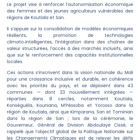
Le projet vise à renforcer l’autonomisation économique
des femmes et des jeunes agriculteurs vulnérables des
régions de Koutiala et San.
Il s’appuie sur la consolidation de modèles économiques
résilients, la promotion de technologies
climato‑intelligentes, l’intégration dans des chaînes de
valeur structurées, l’accès à des marchés inclusifs, ainsi
que sur le renforcement des capacités institutionnelles
locales.
Ces actions s’inscrivent dans la vision nationale du Mali
pour une croissance inclusive et durable, en cohérence
avec les priorités du pays, et se déploient dans 43
communes — dont 23 nouvellement intégrées —
réparties dans 8 cercles, notamment Koutiala,
Konséguéla, Kouniana, M’Pèssoba et Yorosso dans la
région de Koutiala, ainsi que Kimparana, San et Tominian
dans la région de San ; lors de la cérémonie, le
Gouverneur, Général de Division Abdoulaye Cissé, a
rappelé que l’objectif global de la Politique Nationale sur
les Changements Climatiques est de relever les défis