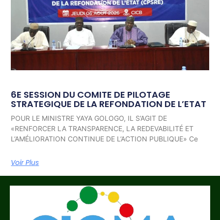
6E SESSION DU COMITE DE PILOTAGE
STRATEGIQUE DE LA REFONDATION DE L’ETAT
POUR LE MINISTRE YAYA GOLOGO, IL S’AGIT DE
«RENFORCER LA TRANSPARENCE, LA REDEVABILITÉ ET
L’AMÉLIORATION CONTINUE DE L’ACTION PUBLIQUE» Ce
Voir Plus