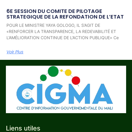
6E SESSION DU COMITE DE PILOTAGE
STRATEGIQUE DE LA REFONDATION DE L’ETAT
POUR LE MINISTRE YAYA GOLOGO, IL S’AGIT DE
«RENFORCER LA TRANSPARENCE, LA REDEVABILITÉ ET
L’AMÉLIORATION CONTINUE DE L’ACTION PUBLIQUE» Ce
Voir Plus
Liens utiles