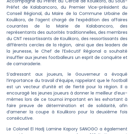
Accompagné du Préfet du Cercle de Koulikoro, du Sous-
Préfet de Kalabancoro, du Premier Vice-président du
Conseil Régional, du Maire de la Commune Urbaine de
Koulikoro, de l’agent chargé de l’expédition des affaires
courantes de la Mairie de Kalabancoro, des
représentants des autorités traditionnelles, des membres
du CNT ressortissants de Koulikoro, des ressortissants des
différents cercles de la région, ainsi que des leaders de
la jeunesse, le Chef de l’Exécutif Régional a souhaité
insuffler aux jeunes footballeurs un esprit de conquête et
de camaraderie.
S’adressant aux joueurs, le Gouverneur a évoqué
l’importance du travail d’équipe, rappelant que le football
est un vecteur d’unité et de fierté pour la région. Il a
encouragé les jeunes joueurs à donner le meilleur d’eux-
mêmes lors de ce tournoi important en les exhortant à
faire preuve de détermination et de solidarité, afin
d’amener la coupe à Koulikoro pour la deuxième fois
consécutive.
Le Colonel El Hadj Lamine Kapory SANOGO a également