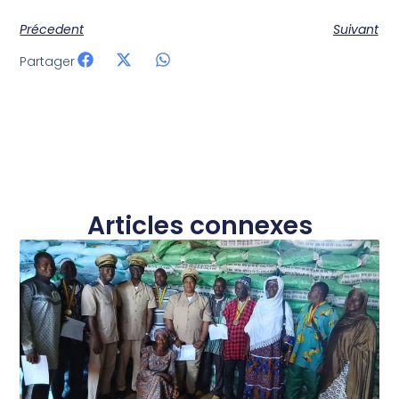
Précedent
Suivant
Partager
Articles connexes