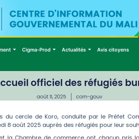
ment
Cigma-Prod
Actualités
Avis citoyens
Accueil officiel des réfugiés b
août 11, 2025
com-gouv
tés du cercle de Koro, conduite par le Préfet
di 8 août 2025 auprès des réfugiés pour leur souh
re et la Chambre de commerce ont chacun pris la