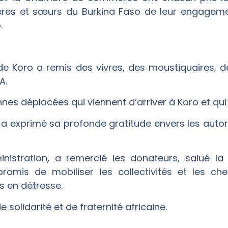
frères et sœurs du Burkina Faso de leur engage
.
Koro a remis des vivres, des moustiquaires, de
A.
es déplacées qui viennent d’arriver à Koro et qui o
 a exprimé sa profonde gratitude envers les autori
nistration, a remercié les donateurs, salué la
mis de mobiliser les collectivités et les chef
s en détresse.
solidarité et de fraternité africaine.