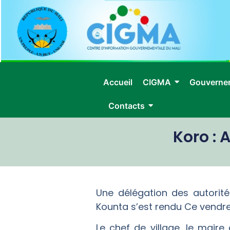
Accueil
CIGMA
Gouverne
Contacts
Koro : 
Une délégation des autori
Kounta s’est rendu Ce vendre
Le chef de village, le mai