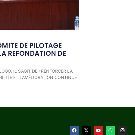
OMITE DE PILOTAGE
LA REFONDATION DE
LOGO, IL S’AGIT DE «RENFORCER LA
ILITÉ ET L’AMÉLIORATION CONTINUE