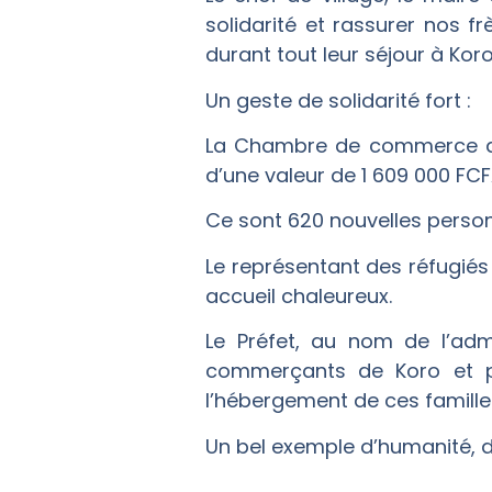
solidarité et rassurer nos 
durant tout leur séjour à Koro
Un geste de solidarité fort :
La Chambre de commerce de 
d’une valeur de 1 609 000 FCF
Ce sont 620 nouvelles personn
Le représentant des réfugiés
accueil chaleureux.
Le Préfet, au nom de l’admi
commerçants de Koro et pro
l’hébergement de ces famille
Un bel exemple d’humanité, de 